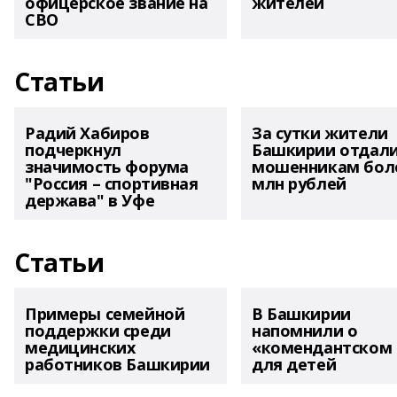
офицерское звание на
жителей
СВО
Статьи
Радий Хабиров
За сутки жители
подчеркнул
Башкирии отдал
значимость форума
мошенникам боле
"Россия – спортивная
млн рублей
держава" в Уфе
Статьи
Примеры семейной
В Башкирии
поддержки среди
напомнили о
медицинских
«комендантском 
работников Башкирии
для детей