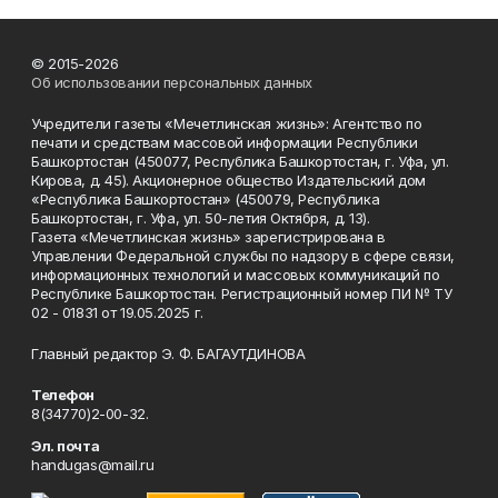
© 2015-2026
Об использовании персональных данных
Учредители газеты «Мечетлинская жизнь»: Агентство по
печати и средствам массовой информации Республики
Башкортостан (450077, Республика Башкортостан, г. Уфа, ул.
Кирова, д. 45). Акционерное общество Издательский дом
«Республика Башкортостан» (450079, Республика
Башкортостан, г. Уфа, ул. 50-летия Октября, д. 13).
Газета «Мечетлинская жизнь» зарегистрирована в
Управлении Федеральной службы по надзору в сфере связи,
информационных технологий и массовых коммуникаций по
Республике Башкортостан. Регистрационный номер ПИ № ТУ
02 - 01831 от 19.05.2025 г.
Главный редактор Э. Ф. БАГАУТДИНОВА
Телефон
8(34770)2-00-32.
Эл. почта
handugas@mail.ru