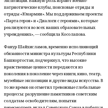
экспозиций. Важную роль играют военно-
патриотические клубы, поисковые отряды и
отряды «Юнармии». Мы поддерживаем проекты
«Парта героя» и «Диалоги с героями», которые
реализуются во всех наших образовательных
учреждениях», — сообщила Косолапова.
Фанур Шайхисламов, временно исполняющий
обязанности министра культуры Республики
Башкортостан, подчеркнул, что высокие
нравственные ценности передаются из
поколения в поколение через книги, кино, театр,
музейные экспозиции и другие виды искусства. В
то же время он отметил тревожные глобальные
процессы: разрушение памятников советским
солдатам-освободителям, попытки
пересмотреть вклад Советского Союза в победу и