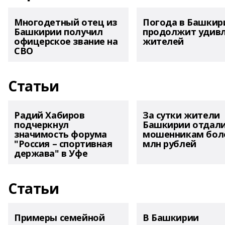
Многодетный отец из
Погода в Башкир
Башкирии получил
продолжит удив
офицерское звание на
жителей
СВО
Статьи
Радий Хабиров
За сутки жители
подчеркнул
Башкирии отдал
значимость форума
мошенникам боле
"Россия – спортивная
млн рублей
держава" в Уфе
Статьи
Примеры семейной
В Башкирии