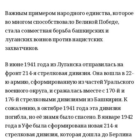
Важным примером народного единства, которое
во многом способствовало Великой Победе,
стала совместная борьба башкирских и
луганских воинов против нацистских
захватчиков.
В июне 1941 года из Луганска отправилась на
фронт 214-я стрелковая дивизия. Она вошла в 22-
ю армию, сформированную из частей Уральского
военного округа, и сражалась вместе с 170-й и
176-й стрелковыми дивизиями из Башкирии. К
сожалению, в октябре 1941 года эта дивизия
погибла, но её знамя было спасено. В январе 1942
года в Уфе была сформирована новая 214-я
стрелковая дивизия, которая дошла до Берлина