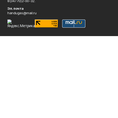
8(34770)2-00-32.
Эл. почта
handugas@mail.ru