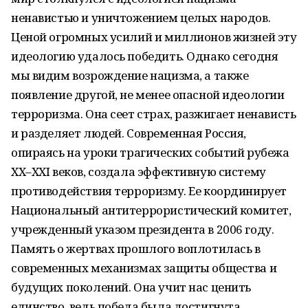
ненавистью и уничтожением целых народов.
Ценой огромных усилий и миллионов жизней эту
идеологию удалось победить. Однако сегодня
мы видим возрождение нацизма, а также
появление другой, не менее опасной идеологии
терроризма. Она сеет страх, разжигает ненависть
и разделяет людей. Современная Россия,
опираясь на уроки трагических событий рубежа
XX–XXI веков, создала эффективную систему
противодействия терроризму. Ее координирует
Национальный антитеррористический комитет,
учрежденный указом президента в 2006 году.
Память о жертвах прошлого воплотилась в
современных механизмах защиты общества и
будущих поколений. Она учит нас ценить
единство, ведь победа была достигнута