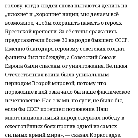
голову, когда людей снова пытаются делить на
„плохие“ и „хорошие“ нации, мы делаем всё
возможное, чтобы сохранить память о героях
Брестской крепости. За её стены сражались
представители более 30 народов бывшего СССР.
Именно благодаря героизму советских солдат
фашизм был побеждён, а Советский Союз и
Европа были спасены от уничтожения. Великая
Отечественная война была уникальным
периодом Второй мировой, потому что
поражение в ней означало бы наше фактическое
исчезновение. Нас с вами, по сути, не было бы,
если бы СССР потерпел поражение. Наш
многонациональный народ одержал победу в
ожесточённых боях против одной из самых
сильных армий мира», — сказал Коркотадзе.