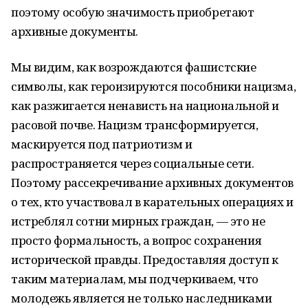
поэтому особую значимость приобретают
архивные документы.
Мы видим, как возрождаются фашистские
символы, как героизируются пособники нацизма,
как разжигается ненависть на национальной и
расовой почве. Нацизм трансформируется,
маскируется под патриотизм и
распространяется через социальные сети.
Поэтому рассекречивание архивных документов
о тех, кто участвовал в карательных операциях и
истреблял сотни мирных граждан, — это не
просто формальность, а вопрос сохранения
исторической правды. Предоставляя доступ к
таким материалам, мы подчеркиваем, что
молодежь является не только наследниками