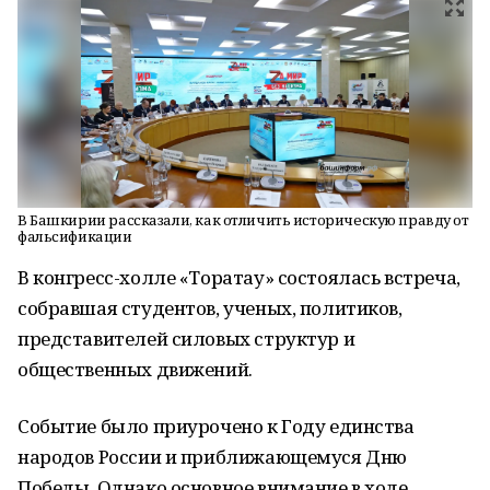
В Башкирии рассказали, как отличить историческую правду от
фальсификации
В конгресс-холле «Торатау» состоялась встреча,
собравшая студентов, ученых, политиков,
представителей силовых структур и
общественных движений.
Событие было приурочено к Году единства
народов России и приближающемуся Дню
Победы. Однако основное внимание в ходе