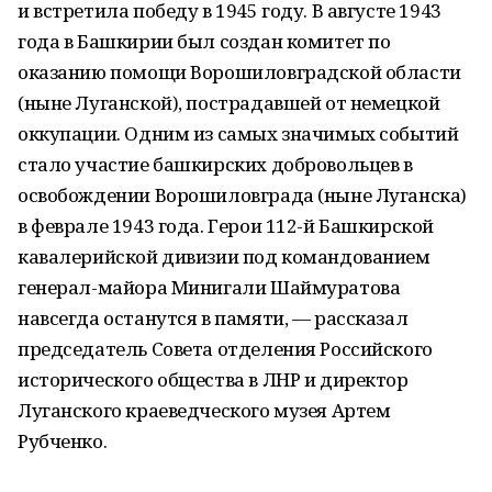
и встретила победу в 1945 году. В августе 1943
года в Башкирии был создан комитет по
оказанию помощи Ворошиловградской области
(ныне Луганской), пострадавшей от немецкой
оккупации. Одним из самых значимых событий
стало участие башкирских добровольцев в
освобождении Ворошиловграда (ныне Луганска)
в феврале 1943 года. Герои 112-й Башкирской
кавалерийской дивизии под командованием
генерал-майора Минигали Шаймуратова
навсегда останутся в памяти, — рассказал
председатель Совета отделения Российского
исторического общества в ЛНР и директор
Луганского краеведческого музея Артем
Рубченко.