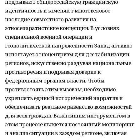
подрывают общероссийскую гражданскую
идентичность и заменяют многовековое
наследие совместного развития на
этносепаратистские концепции. В условиях
специальной военной операции и
геополитической напряженности Запад активно
использует этноцентризм для дестабилизации
регионов, искусственно раздувая национальные
противоречия и подрывая доверие к
федеральным органам власти. Чтобы
противостоять этим вызовам, необходимо
укреплять единый исторический нарратив и
обеспечивать реальное равенство возможностей
для всех граждан. Важнейшим инструментом в
этом процессе является постоянный мониторинг
и анализ ситуации в каждом регионе, включая