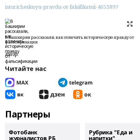
istoricheskuyu-pravdu-ot-falsifikatsii-4653897
В Башкирии рассказали, как отличить историческую правду от
фальсификации
Автор:
Читайте нас
Партнеры
Фотобанк
Рубрика "Еда и
журналистов РБ
напитки"