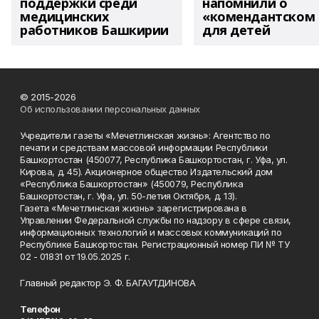
поддержки среди
напомнили о
медицинских
«комендантском 
работников Башкирии
для детей
© 2015-2026
Об использовании персональных данных
Учредители газеты «Мечетлинская жизнь»: Агентство по
печати и средствам массовой информации Республики
Башкортостан (450077, Республика Башкортостан, г. Уфа, ул.
Кирова, д. 45). Акционерное общество Издательский дом
«Республика Башкортостан» (450079, Республика
Башкортостан, г. Уфа, ул. 50-летия Октября, д. 13).
Газета «Мечетлинская жизнь» зарегистрирована в
Управлении Федеральной службы по надзору в сфере связи,
информационных технологий и массовых коммуникаций по
Республике Башкортостан. Регистрационный номер ПИ № ТУ
02 - 01831 от 19.05.2025 г.
Главный редактор Э. Ф. БАГАУТДИНОВА
Телефон