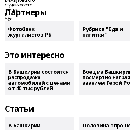
Партнеры
Фотобанк
Рубрика "Еда и
журналистов РБ
напитки"
Это интересно
В Башкирии состоится
Боец из Башкири
распродажа
посмертно награ
автомобилей с ценами
званием Герой Ро
от 40 тыс рублей
Статьи
В Башкирии
Половина опрош