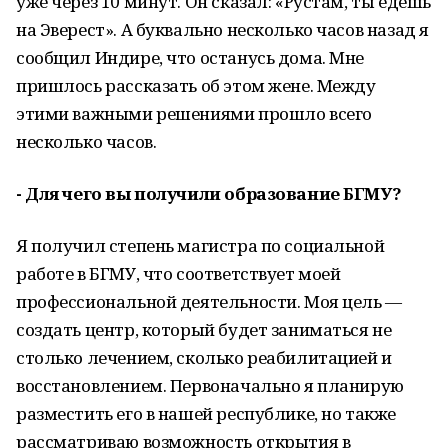
уже через 10 минут. Он сказал: «Рустам, ты едешь
на Эверест». А буквально несколько часов назад я
сообщил Индире, что останусь дома. Мне
пришлось рассказать об этом жене. Между
этими важными решениями прошло всего
несколько часов.
- Для чего вы получили образование БГМУ?
Я получил степень магистра по социальной
работе в БГМУ, что соответствует моей
профессиональной деятельности. Моя цель —
создать центр, который будет заниматься не
столько лечением, сколько реабилитацией и
восстановлением. Первоначально я планирую
разместить его в нашей республике, но также
рассматриваю возможность открытия в