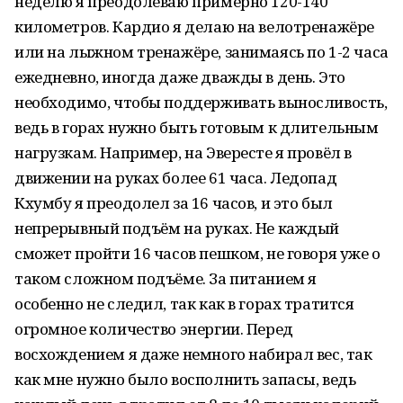
неделю я преодолеваю примерно 120-140
километров. Кардио я делаю на велотренажёре
или на лыжном тренажёре, занимаясь по 1-2 часа
ежедневно, иногда даже дважды в день. Это
необходимо, чтобы поддерживать выносливость,
ведь в горах нужно быть готовым к длительным
нагрузкам. Например, на Эвересте я провёл в
движении на руках более 61 часа. Ледопад
Кхумбу я преодолел за 16 часов, и это был
непрерывный подъём на руках. Не каждый
сможет пройти 16 часов пешком, не говоря уже о
таком сложном подъёме. За питанием я
особенно не следил, так как в горах тратится
огромное количество энергии. Перед
восхождением я даже немного набирал вес, так
как мне нужно было восполнить запасы, ведь