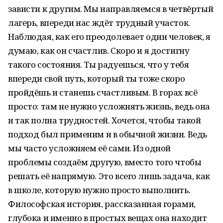
зависти к другим. Мы направляемся в четвёртый
лагерь, впереди нас ждёт трудный участок.
Наблюдая, как его преодолевает один человек, я
думаю, как он счастлив. Скоро и я достигну
такого состояния. Ты радуешься, что у тебя
впереди свой путь, который ты тоже скоро
пройдёшь и станешь счастливым. В горах всё
просто: там не нужно усложнять жизнь, ведь она
и так полна трудностей. Хочется, чтобы такой
подход был применим и в обычной жизни. Ведь
мы часто усложняем её сами. Из одной
проблемы создаём другую, вместо того чтобы
решать её напрямую. Это всего лишь задача, как
в школе, которую нужно просто выполнить.
Философская история, рассказанная горами,
глубока и именно в простых вещах она находит