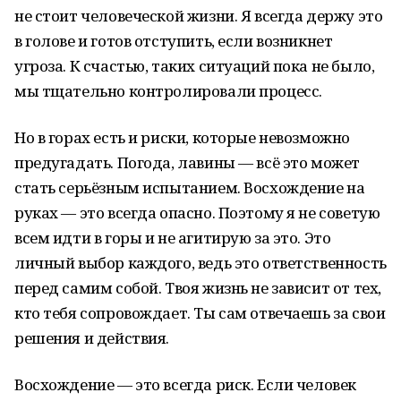
не стоит человеческой жизни. Я всегда держу это
в голове и готов отступить, если возникнет
угроза. К счастью, таких ситуаций пока не было,
мы тщательно контролировали процесс.
Но в горах есть и риски, которые невозможно
предугадать. Погода, лавины — всё это может
стать серьёзным испытанием. Восхождение на
руках — это всегда опасно. Поэтому я не советую
всем идти в горы и не агитирую за это. Это
личный выбор каждого, ведь это ответственность
перед самим собой. Твоя жизнь не зависит от тех,
кто тебя сопровождает. Ты сам отвечаешь за свои
решения и действия.
Восхождение — это всегда риск. Если человек