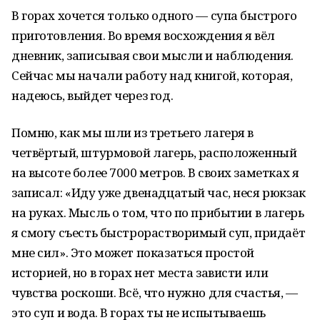
В горах хочется только одного — супа быстрого
приготовления. Во время восхождения я вёл
дневник, записывая свои мысли и наблюдения.
Сейчас мы начали работу над книгой, которая,
надеюсь, выйдет через год.
Помню, как мы шли из третьего лагеря в
четвёртый, штурмовой лагерь, расположенный
на высоте более 7000 метров. В своих заметках я
записал: «Иду уже двенадцатый час, неся рюкзак
на руках. Мысль о том, что по прибытии в лагерь
я смогу съесть быстрорастворимый суп, придаёт
мне сил». Это может показаться простой
историей, но в горах нет места зависти или
чувства роскоши. Всё, что нужно для счастья, —
это суп и вода. В горах ты не испытываешь