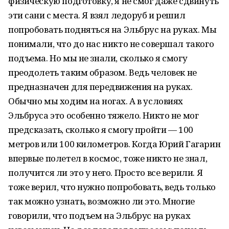
физическую подготовку, я не смог даже сдвинуть
эти сани с места. Я взял ледоруб и решил
попробовать подняться на Эльбрус на руках. Мы
понимали, что до нас никто не совершал такого
подъема. Но мы не знали, сколько я смогу
преодолеть таким образом. Ведь человек не
предназначен для передвижения на руках.
Обычно мы ходим на ногах. А в условиях
Эльбруса это особенно тяжело. Никто не мог
предсказать, сколько я смогу пройти — 100
метров или 100 километров. Когда Юрий Гагарин
впервые полетел в космос, тоже никто не знал,
получится ли это у него. Просто все верили. Я
тоже верил, что нужно попробовать, ведь только
так можно узнать, возможно ли это. Многие
говорили, что подъем на Эльбрус на руках