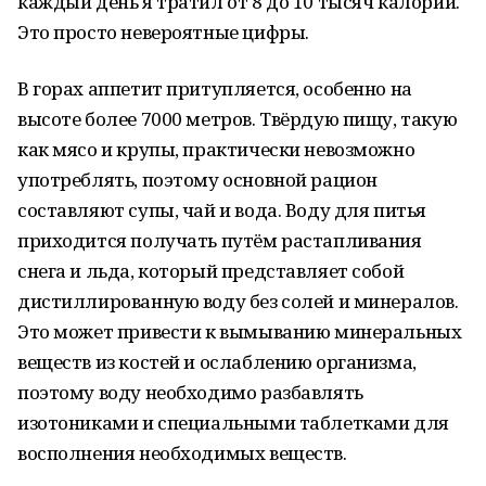
каждый день я тратил от 8 до 10 тысяч калорий.
Это просто невероятные цифры.
В горах аппетит притупляется, особенно на
высоте более 7000 метров. Твёрдую пищу, такую
как мясо и крупы, практически невозможно
употреблять, поэтому основной рацион
составляют супы, чай и вода. Воду для питья
приходится получать путём растапливания
снега и льда, который представляет собой
дистиллированную воду без солей и минералов.
Это может привести к вымыванию минеральных
веществ из костей и ослаблению организма,
поэтому воду необходимо разбавлять
изотониками и специальными таблетками для
восполнения необходимых веществ.