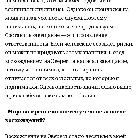
на моих глазах, хотя мы вместе достигли
вершины и спустились. Однако он скончался на
моих глазах уже после спуска. Поэтому
понимаешь, насколько всё непредсказуемо.
Составить завещание — это проявление
ответственности. Если человек не осознаёт риски,
он может не придавать этому значения. Перед
восхождением на Эверест я написал завещание,
потому что понимал, что эта вершина
отличается от всех остальных, на которые я
поднимался. Здесь опасность значительно выше,
и риск гибели тоже намного больше.
- Мировоззрение меняется у человека после
восхождений?
Восхождение на Эверест стало десятым в моей