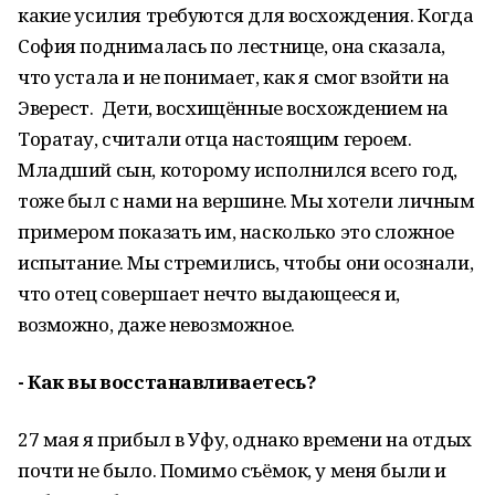
какие усилия требуются для восхождения. Когда
София поднималась по лестнице, она сказала,
что устала и не понимает, как я смог взойти на
Эверест. Дети, восхищённые восхождением на
Торатау, считали отца настоящим героем.
Младший сын, которому исполнился всего год,
тоже был с нами на вершине. Мы хотели личным
примером показать им, насколько это сложное
испытание. Мы стремились, чтобы они осознали,
что отец совершает нечто выдающееся и,
возможно, даже невозможное.
- Как вы восстанавливаетесь?
27 мая я прибыл в Уфу, однако времени на отдых
почти не было. Помимо съёмок, у меня были и