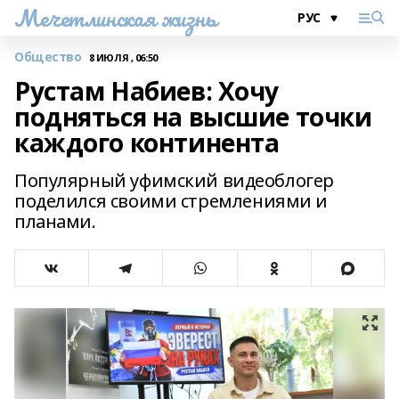
Мечетлинская жизнь
Общество
8 ИЮЛЯ , 06:50
Рустам Набиев: Хочу
подняться на высшие точки
каждого континента
Популярный уфимский видеоблогер
поделился своими стремлениями и
планами.