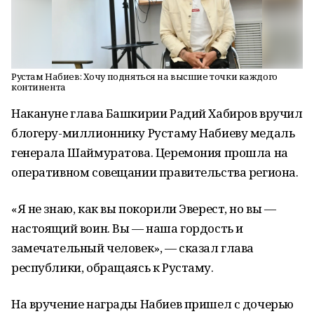
Рустам Набиев: Хочу подняться на высшие точки каждого
континента
Накануне глава Башкирии Радий Хабиров вручил
блогеру-миллионнику Рустаму Набиеву медаль
генерала Шаймуратова. Церемония прошла на
оперативном совещании правительства региона.
«Я не знаю, как вы покорили Эверест, но вы —
настоящий воин. Вы — наша гордость и
замечательный человек», — сказал глава
республики, обращаясь к Рустаму.
На вручение награды Набиев пришел с дочерью