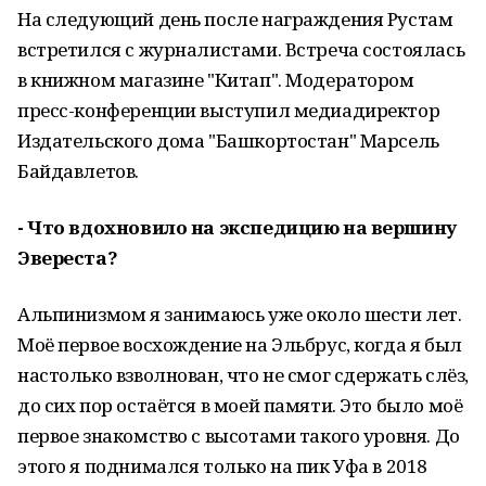
На следующий день после награждения Рустам
встретился с журналистами. Встреча состоялась
в книжном магазине "Китап". Модератором
пресс-конференции выступил медиадиректор
Издательского дома "Башкортостан" Марсель
Байдавлетов.
- Что вдохновило на экспедицию на вершину
Эвереста?
Альпинизмом я занимаюсь уже около шести лет.
Моё первое восхождение на Эльбрус, когда я был
настолько взволнован, что не смог сдержать слёз,
до сих пор остаётся в моей памяти. Это было моё
первое знакомство с высотами такого уровня. До
этого я поднимался только на пик Уфа в 2018