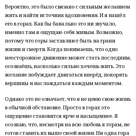
Вероятно, это было связано с сильным желанием
жить и найти источник вдохновения. И я нашёл
его в горах. Как бы банально это ни звучало,
именно там я ощущаю себя живым. Возможно,
потому что горы заставляют быть на грани
жизни и смерти. Когда понимаешь, что одно
неосторожное движение может стать последним,
осознаёшь, насколько сильно хочешь жить. Это
желание побуждает двигаться вперёд, покорять
вершины и наслаждаться каждым моментом.
Однако это не означает, что я не ценю свою жизнь
в обычной обстановке. Просто в горах это
ощущение становится ярче и насыщеннее. Я
осознаю, что, несмотря на всю любовь к горам, не
готов ставить их выше своей жизни. Ни одна гора