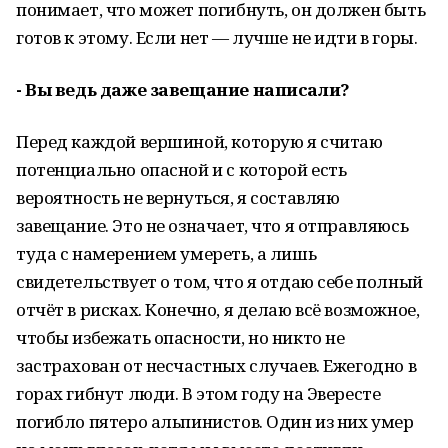
понимает, что может погибнуть, он должен быть
готов к этому. Если нет — лучше не идти в горы.
- Вы ведь даже завещание написали?
Перед каждой вершиной, которую я считаю
потенциально опасной и с которой есть
вероятность не вернуться, я составляю
завещание. Это не означает, что я отправляюсь
туда с намерением умереть, а лишь
свидетельствует о том, что я отдаю себе полный
отчёт в рисках. Конечно, я делаю всё возможное,
чтобы избежать опасности, но никто не
застрахован от несчастных случаев. Ежегодно в
горах гибнут люди. В этом году на Эвересте
погибло пятеро альпинистов. Один из них умер