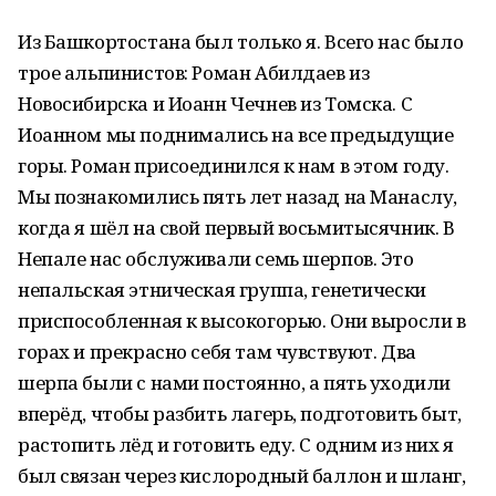
Из Башкортостана был только я. Всего нас было
трое альпинистов: Роман Абилдаев из
Новосибирска и Иоанн Чечнев из Томска. С
Иоанном мы поднимались на все предыдущие
горы. Роман присоединился к нам в этом году.
Мы познакомились пять лет назад на Манаслу,
когда я шёл на свой первый восьмитысячник. В
Непале нас обслуживали семь шерпов. Это
непальская этническая группа, генетически
приспособленная к высокогорью. Они выросли в
горах и прекрасно себя там чувствуют. Два
шерпа были с нами постоянно, а пять уходили
вперёд, чтобы разбить лагерь, подготовить быт,
растопить лёд и готовить еду. С одним из них я
был связан через кислородный баллон и шланг,