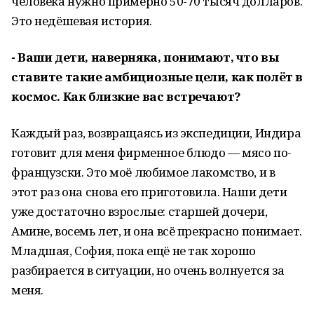
человека нужно примерно 50-70 тысяч долларов.
Это недёшевая история.
- Ваши дети, наверняка, понимают, что вы
ставите такие амбициозные цели, как полёт в
космос. Как близкие вас встречают?
Каждый раз, возвращаясь из экспедиции, Индира
готовит для меня фирменное блюдо — мясо по-
французски. Это моё любимое лакомство, и в
этот раз она снова его приготовила. Наши дети
уже достаточно взрослые: старшей дочери,
Амине, восемь лет, и она всё прекрасно понимает.
Младшая, София, пока ещё не так хорошо
разбирается в ситуации, но очень волнуется за
меня.