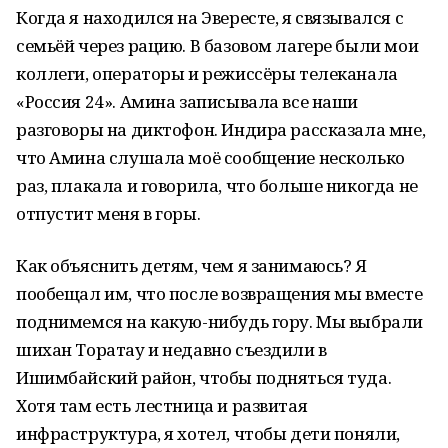
Когда я находился на Эвересте, я связывался с
семьёй через рацию. В базовом лагере были мои
коллеги, операторы и режиссёры телеканала
«Россия 24». Амина записывала все наши
разговоры на диктофон. Индира рассказала мне,
что Амина слушала моё сообщение несколько
раз, плакала и говорила, что больше никогда не
отпустит меня в горы.
Как объяснить детям, чем я занимаюсь? Я
пообещал им, что после возвращения мы вместе
поднимемся на какую-нибудь гору. Мы выбрали
шихан Торатау и недавно съездили в
Ишимбайский район, чтобы подняться туда.
Хотя там есть лестница и развитая
инфраструктура, я хотел, чтобы дети поняли,