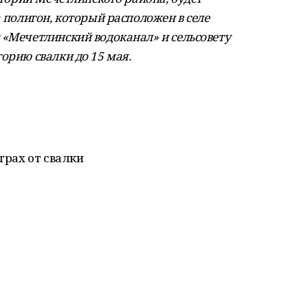
а полигон, который расположен в селе
 «Мечетлинский водоканал» и сельсовету
орию свалки до 15 мая.
етрах от свалки