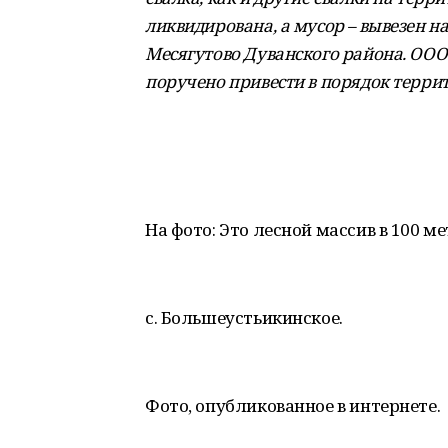
ликвидирована, а мусор – вывезен н
Месягутово Дуванского района. ООО
поручено привести в порядок террит
На фото: Это лесной массив в 100 м
с. Большеустьикинское.
Фото, опубликованное в интернете.