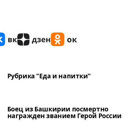
Рубрика "Еда и напитки"
Боец из Башкирии посмертно
награжден званием Герой России