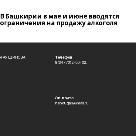
В Башкирии в мае и июне вводятся
ограничения на продажу алкоголя
БАГАУТДИНОВА
Телефон
8(34770)2-00-32.
Эл. почта
handugas@mail.ru