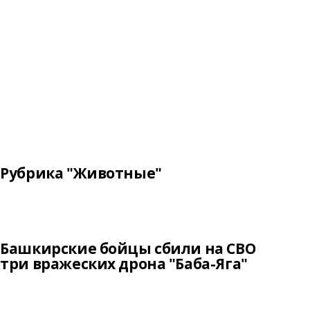
Рубрика "Животные"
Башкирские бойцы сбили на СВО
три вражеских дрона "Баба-Яга"