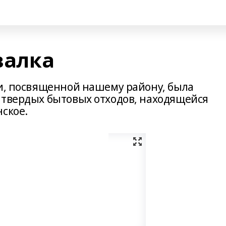
валка
ти, посвященной нашему району, была
 твердых бытовых отходов, находящейся
ское.