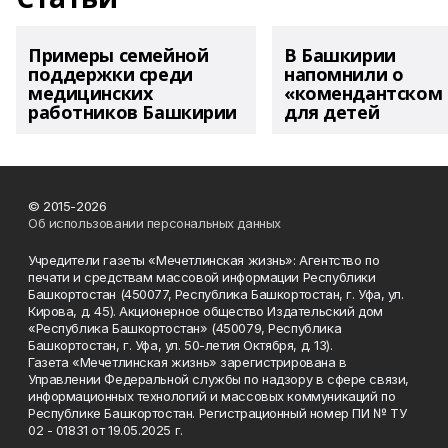
Примеры семейной
В Башкирии
поддержки среди
напомнили о
медицинских
«комендантском 
работников Башкирии
для детей
© 2015-2026
Об использовании персональных данных
Учредители газеты «Мечетлинская жизнь»: Агентство по
печати и средствам массовой информации Республики
Башкортостан (450077, Республика Башкортостан, г. Уфа, ул.
Кирова, д. 45). Акционерное общество Издательский дом
«Республика Башкортостан» (450079, Республика
Башкортостан, г. Уфа, ул. 50-летия Октября, д. 13).
Газета «Мечетлинская жизнь» зарегистрирована в
Управлении Федеральной службы по надзору в сфере связи,
информационных технологий и массовых коммуникаций по
Республике Башкортостан. Регистрационный номер ПИ № ТУ
02 - 01831 от 19.05.2025 г.