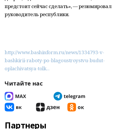
предстоит сейчас сделать», — резюмировал
руководитель республики.
http://www.bashinform.ru/news/1334793-v-
bashkirii-raboty-po-blagoustroystvu-budut-
oplachivatsya-tolk...
Читайте нас
Партнеры