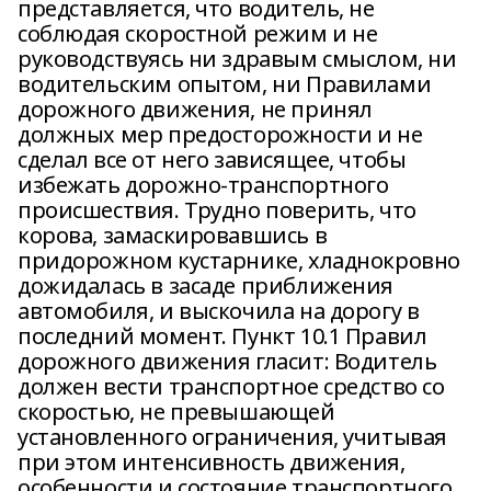
представляется, что водитель, не
соблюдая скоростной режим и не
руководствуясь ни здравым смыслом, ни
водительским опытом, ни Правилами
дорожного движения, не принял
должных мер предосторожности и не
сделал все от него зависящее, чтобы
избежать дорожно-транспортного
происшествия. Трудно поверить, что
корова, замаскировавшись в
придорожном кустарнике, хладнокровно
дожидалась в засаде приближения
автомобиля, и выскочила на дорогу в
последний момент. Пункт 10.1 Правил
дорожного движения гласит: Водитель
должен вести транспортное средство со
скоростью, не превышающей
установленного ограничения, учитывая
при этом интенсивность движения,
особенности и состояние транспортного