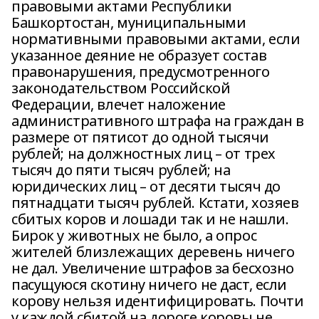
правовыми актами Республики
Башкортостан, муниципальными
нормативными правовыми актами, если
указанное деяние не образует состав
правонарушения, предусмотренного
законодательством Российской
Федерации, влечет наложение
административного штрафа на граждан в
размере от пятисот до одной тысячи
рублей; на должностных лиц – от трех
тысяч до пяти тысяч рублей; на
юридических лиц – от десяти тысяч до
пятнадцати тысяч рублей. Кстати, хозяев
сбитых коров и лошади так и не нашли.
Бирок у животных не было, а опрос
жителей близлежащих деревень ничего
не дал. Увеличение штрафов за бесхозно
пасущуюся скотину ничего не даст, если
корову нельзя идентифицировать. Почти
у каждой сбитой на дороге коровы не