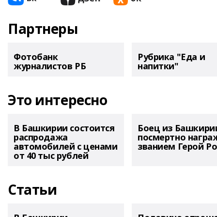
Партнеры
Фотобанк
Рубрика "Еда и
журналистов РБ
напитки"
Это интересно
В Башкирии состоится
Боец из Башкири
распродажа
посмертно награ
автомобилей с ценами
званием Герой Ро
от 40 тыс рублей
Статьи