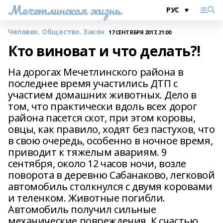
Мечетлинская жизнь
Человек. Общество. Закон
17 СЕНТЯБРЯ 2017, 21:00
Кто виноват и что делать?!
На дорогах Мечетлинского района в
последнее время участились ДТП с
участием домашних животных. Дело в
том, что практически вдоль всех дорог
района пасется скот, при этом коровы,
овцы, как правило, ходят без пастухов, что
в свою очередь, особенно в ночное время,
приводит к тяжелым авариям. 9
сентября, около 12 часов ночи, возле
поворота в деревню Сабанаково, легковой
автомобиль столкнулся с двумя коровами
и теленком. Животные погибли.
Автомобиль получил сильные
механические повреждения. К счастью,