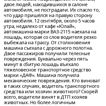
двое людей, находившихся в салоне
автомобиля, не пострадали. Их спасло то,
что удар пришёлся на правую сторону
автомобиля. 12 сентября, около 5 часов
утра, недалеко от кафе «Юлай»,
автомашина марки ВАЗ-2115 наехала на
лошадь, которая со слов водителя резко
выбежала на трассу. От столкновения
машина съехала с дорожного полотна.
Двое пассажиров получили телесные
повреждения. Буквально через пять
минут в сбитую лошадь въехало
тяжеловесное транспортное средство
марки «ДАФ». Машина получила
механические повреждения. Кто виноват
в таких случаях, водитель транспортного
средства или хозяин животного? Скорей
всего, водители винят в ДТП хозяев
животных. Но более логичным