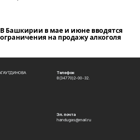
В Башкирии в мае и июне вводятся
ограничения на продажу алкоголя
БАГАУТДИНОВА
Телефон
8(34770)2-00-32.
Эл. почта
handugas@mail.ru