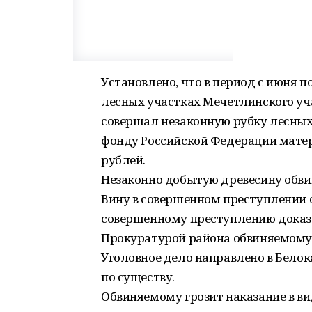
Установлено, что в период с июня п
лесных участках Мечетлинского уч
совершал незаконную рубку лесны
фонду Российской Федерации мате
рублей.
Незаконно добытую древесину обви
Вину в совершенном преступлении о
совершенному преступлению доказа
Прокуратурой района обвиняемому 
Уголовное дело направлено в Бело
по существу.
Обвиняемому грозит наказание в ви