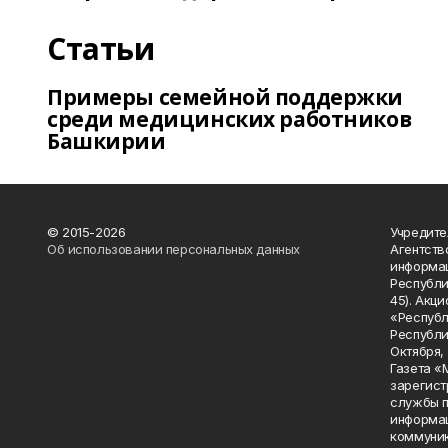
Статьи
Примеры семейной поддержки
среди медицинских работников
Башкирии
© 2015-2026
Учредите
Об использовании персональных данных
Агентств
информац
Республик
45). Акц
«Республ
Республик
Октября, д
Газета «
зарегист
службы п
информац
коммуник