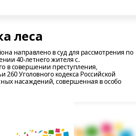
ка леса
она направлено в суд для рассмотрения по
ении 40-летнего жителя с.
го в совершении преступления,
и 260 Уголовного кодекса Российской
сных насаждений, совершенная в особо