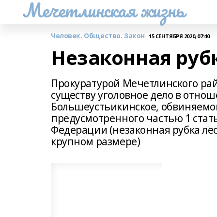
Мечетлинская жизнь
Человек. Общество. Закон
15 СЕНТЯБРЯ 2020, 07:40
Незаконная руб
Прокуратурой Мечетлинского рай
существу уголовное дело в отнош
Большеустьикинское, обвиняемо
предусмотренного частью 1 стать
Федерации (незаконная рубка ле
крупном размере)