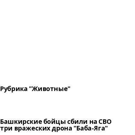
Рубрика "Животные"
Башкирские бойцы сбили на СВО
три вражеских дрона "Баба-Яга"