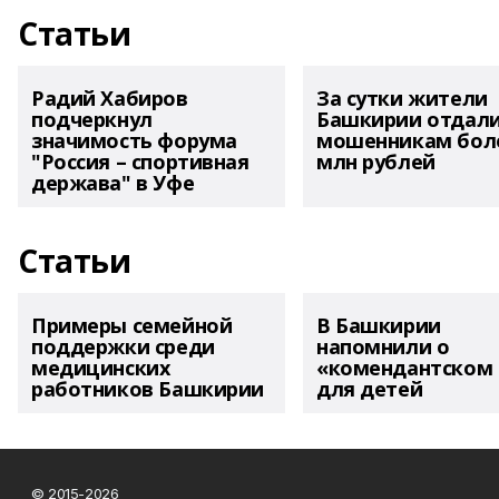
Статьи
Радий Хабиров
За сутки жители
подчеркнул
Башкирии отдал
значимость форума
мошенникам боле
"Россия – спортивная
млн рублей
держава" в Уфе
Статьи
Примеры семейной
В Башкирии
поддержки среди
напомнили о
медицинских
«комендантском 
работников Башкирии
для детей
© 2015-2026