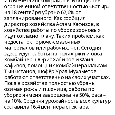
и в Мечетлинском районе. В обществе с
ограниченной ответственностью «Батыр»
на 18 сентября убрано 62,6% от
запланированного. Как сообщил
директор хозяйства Аслям Хафизов, в
хозяйстве работы по уборке зерновых
идут согласно плану. Таких проблем, как
недостаток горюче-смазочных
материалов или рабочих, нет. Сегодня
здесь идут работы на полях ржи и овса.
Комбайнёры Юрис Хабиров и Фаил
Хафизов, помощник комбайнёра Ильгам
Тыныстанов, шофёр Урал Мухаметов
работают ответственно на своих участках.
Пока в хозяйстве полностью убраны
озимая рожь и пшеница, работы по
уборке ячменя завершены на 50%, овса –
на 10%. Средняя урожайность всех культур
составила 16,4 центнера с гектара.