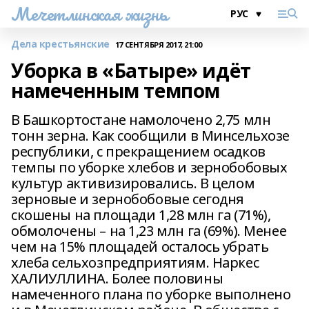
Мечетлинская жизнь
Дела крестьянские
17 СЕНТЯБРЯ 2017, 21:00
Уборка в «Батыре» идёт
намеченным темпом
В Башкортостане намолочено 2,75 млн
тонн зерна. Как сообщили в Минсельхозе
республики, с прекращением осадков
темпы по уборке хлебов и зернобобовых
культур активизировались. В целом
зерновые и зернобобовые сегодня
скошены на площади 1,28 млн га (71%),
обмолочены – на 1,23 млн га (69%). Менее
чем на 15% площадей осталось убрать
хлеба сельхозпредприятиям. Наркес
ХАЛИУЛЛИНА. Более половины
намеченного плана по уборке выполнено