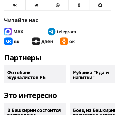
Читайте нас
Партнеры
Фотобанк
Рубрика "Еда и
журналистов РБ
напитки"
Это интересно
В Башкирии состоится
Боец из Башкири