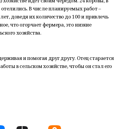
 хозяйстве идет своим чередом. 24 коровы, в
 отелились. В числе планируемых работ –
 лет, доведя их количество до 100 и привлечь
ое, что огорчает фермера, это низкие
ского хозяйства.
ерживая и помогая друг другу. Отец старается
боты в сельском хозяйстве, чтобы он стал его