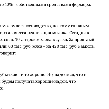
е 40% – собственными средствами фермера.
а молочное скотоводство, поэтому главным
ра является реализация молока. Сегодня в
ется по 10 литров молока в сутки. За прошлый
н. 63 тыс. руб, мяса – на 420 тыс. руб. Рамиль,
говорит:
убытков – и то хорошо. Но, надеемся, что с
будем получать хорошие надои, что
х.