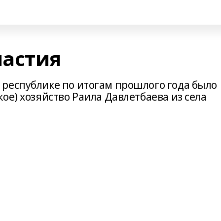
настия
республике по итогам прошлого года было
ое) хозяйство Раила Давлетбаева из села