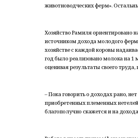
животноводческих ферм». Остальны
Хозяйство Рамиля ориентировано н
источником дохода молодого ферме
хозяйстве с каждой коровы надаива
год было реализовано молока на 1 мл
оценивая результаты своего труда, 
– Пока говорить о доходах рано, нет 
приобретенных племенных нетелей 
благополучно скажется и на дохода