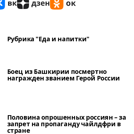
Рубрика "Еда и напитки"
Боец из Башкирии посмертно
награжден званием Герой России
Половина опрошенных россиян – за
запрет на пропаганду чайлдфри в
стране