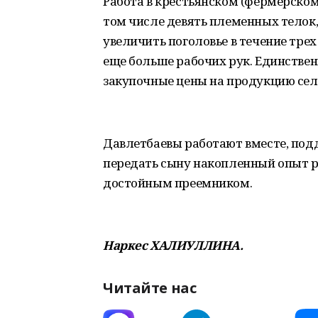
Работа в крестьянском (фермерском)
том числе девять племенных телок,
увеличить поголовье в течение трех
еще больше рабочих рук. Единственн
закупочные цены на продукцию сель
Давлетбаевы работают вместе, подд
передать сыну накопленный опыт ра
достойным преемником.
Наркес ХАЛИУЛЛИНА.
Читайте нас