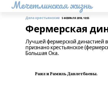
Мечетлинская жизнь
Дела крестьянские
5 ФЕВРАЛЯ 2018, 10:55
Фермерская ди
Лучшей фермерской династией в 
признано крестьянское (фермерск
Большая Ока.
Раил и Рамиль Давлетбаевы.