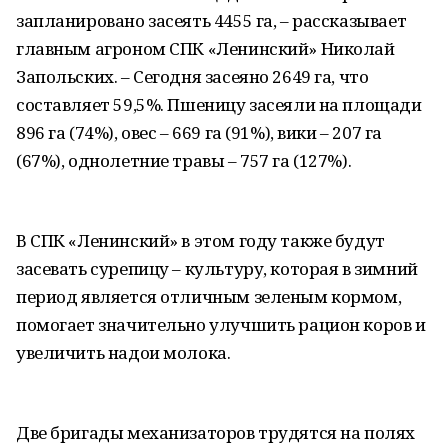
запланировано засеять 4455 га, – рассказывает
главным агроном СПК «Ленинский» Николай
Запольских. – Сегодня засеяно 2649 га, что
составляет 59,5%. Пшеницу засеяли на площади
896 га (74%), овес – 669 га (91%), вики – 207 га
(67%), однолетние травы – 757 га (127%).
В СПК «Ленинский» в этом году также будут
засевать сурепицу – культуру, которая в зимний
период является отличным зеленым кормом,
помогает значительно улучшить рацион коров и
увеличить надои молока.
Две бригады механизаторов трудятся на полях