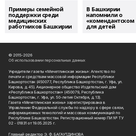
Примеры семейной
В Башкирии
поддержки среди
напомнили о
медицинских
«комендантском 
работников Башкирии
для детей
© 2015-2026
Об использовании персональных данных
Учредители газеты «Мечетлинская жизнь»: Агентство по
печати и средствам массовой информации Республики
Башкортостан (450077, Республика Башкортостан, г. Уфа, ул.
Кирова, д. 45). Акционерное общество Издательский дом
«Республика Башкортостан» (450079, Республика
Башкортостан, г. Уфа, ул. 50-летия Октября, д. 13).
Газета «Мечетлинская жизнь» зарегистрирована в
Управлении Федеральной службы по надзору в сфере связи,
информационных технологий и массовых коммуникаций по
Республике Башкортостан. Регистрационный номер ПИ № ТУ
02 - 01831 от 19.05.2025 г.
Главный редактор Э. Ф. БАГАУТДИНОВА