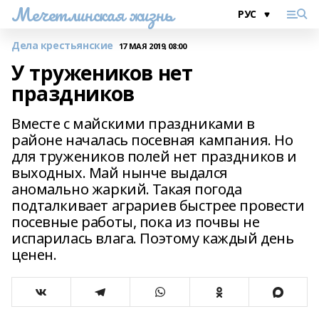
Мечетлинская жизнь
Дела крестьянские
17 МАЯ 2019, 08:00
У тружеников нет
праздников
Вместе с майскими праздниками в
районе началась посевная кампания. Но
для тружеников полей нет праздников и
выходных. Май нынче выдался
аномально жаркий. Такая погода
подталкивает аграриев быстрее провести
посевные работы, пока из почвы не
испарилась влага. Поэтому каждый день
ценен.