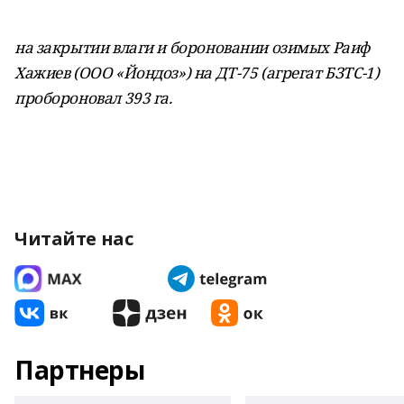
на закрытии влаги и бороновании озимых Раиф
Хажиев (ООО «Йондоз») на ДТ-75 (агрегат БЗТС-1)
пробороновал 393 га.
Читайте нас
Партнеры