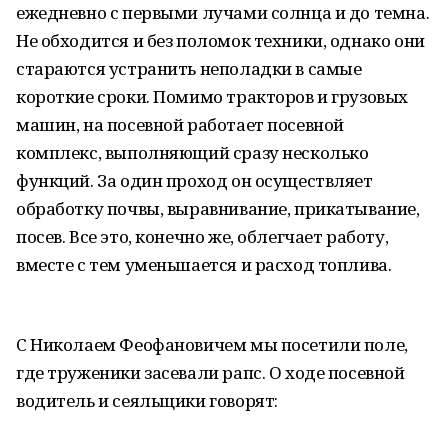
ежедневно с первыми лучами солнца и до темна.
Не обходится и без поломок техники, однако они
стараются устранить неполадки в самые
короткие сроки. Помимо тракторов и грузовых
машин, на посевной работает посевной
комплекс, выполняющий сразу несколько
функций. За один проход он осуществляет
обработку почвы, выравнивание, прикатывание,
посев. Все это, конечно же, облегчает работу,
вместе с тем уменьшается и расход топлива.
С Николаем Феофановичем мы посетили поле,
где труженики засевали рапс. О ходе посевной
водитель и сеяльщики говорят: