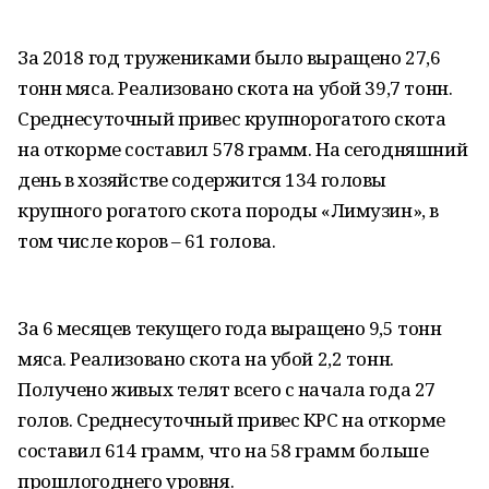
За 2018 год тружениками было выращено 27,6
тонн мяса. Реализовано скота на убой 39,7 тонн.
Среднесуточный привес крупнорогатого скота
на откорме составил 578 грамм. На сегодняшний
день в хозяйстве содержится 134 головы
крупного рогатого скота породы «Лимузин», в
том числе коров – 61 голова.
За 6 месяцев текущего года выращено 9,5 тонн
мяса. Реализовано скота на убой 2,2 тонн.
Получено живых телят всего с начала года 27
голов. Среднесуточный привес КРС на откорме
составил 614 грамм, что на 58 грамм больше
прошлогоднего уровня.