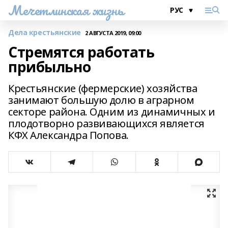
Мечетлинская жизнь
Дела крестьянские
2 АВГУСТА 2019, 09:00
Стремятся работать
прибыльно
Крестьянские (фермерские) хозяйства
занимают большую долю в аграрном
секторе района. Одним из динамичных и
плодотворно развивающихся является
КФХ Александра Попова.