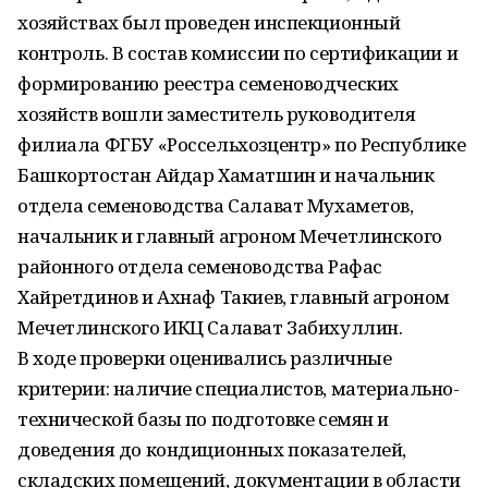
хозяйствах был проведен инспекционный
контроль. В состав комиссии по сертификации и
формированию реестра семеноводческих
хозяйств вошли заместитель руководителя
филиала ФГБУ «Россельхозцентр» по Республике
Башкортостан Айдар Хаматшин и начальник
отдела семеноводства Салават Мухаметов,
начальник и главный агроном Мечетлинского
районного отдела семеноводства Рафас
Хайретдинов и Ахнаф Такиев, главный агроном
Мечетлинского ИКЦ Салават Забихуллин.
В ходе проверки оценивались различные
критерии: наличие специалистов, материально-
технической базы по подготовке семян и
доведения до кондиционных показателей,
складских помещений, документации в области