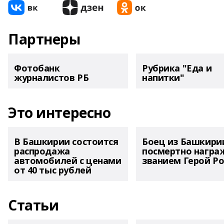
Партнеры
Фотобанк
Рубрика "Еда и
журналистов РБ
напитки"
Это интересно
В Башкирии состоится
Боец из Башкири
распродажа
посмертно награ
автомобилей с ценами
званием Герой Ро
от 40 тыс рублей
Статьи