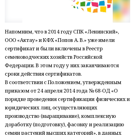
Напомним, что в 2014 году СПК «Ленинский»,
ООО «Актау» и КФХ «Попов А. В.» уже имели
сертификат и были включены в Реестр
семеноводческих хозяйств Российской
Федерации. В этом году у них заканчиваются
сроки действия сертификатов.
В соответствии с Положением, утвержденным
приказом от 24 апреля 2014 года № 68-ОД «О
порядке проведения сертификации физических и
юридических лиц, осуществляющих
производство (выращивание), комплексную
доработку (подготовку), фасовку и реализацию
семян растений высших категорий», в данных