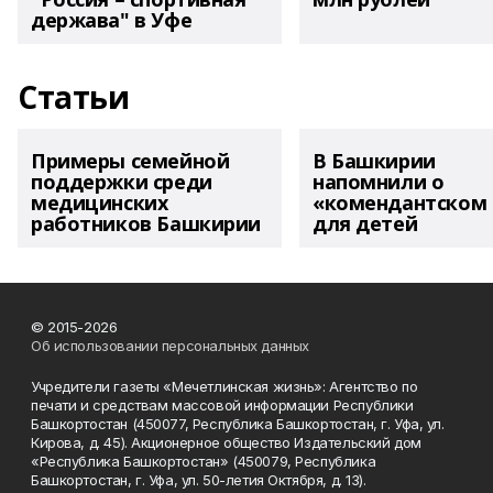
держава" в Уфе
Статьи
Примеры семейной
В Башкирии
поддержки среди
напомнили о
медицинских
«комендантском 
работников Башкирии
для детей
© 2015-2026
Об использовании персональных данных
Учредители газеты «Мечетлинская жизнь»: Агентство по
печати и средствам массовой информации Республики
Башкортостан (450077, Республика Башкортостан, г. Уфа, ул.
Кирова, д. 45). Акционерное общество Издательский дом
«Республика Башкортостан» (450079, Республика
Башкортостан, г. Уфа, ул. 50-летия Октября, д. 13).