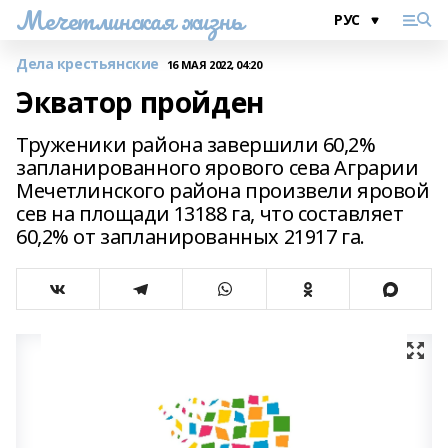
Мечетлинская жизнь
Дела крестьянские
16 МАЯ 2022, 04:20
Экватор пройден
Труженики района завершили 60,2%
запланированного ярового сева Аграрии
Мечетлинского района произвели яровой
сев на площади 13188 га, что составляет
60,2% от запланированных 21917 га.