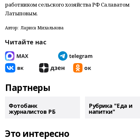
работником сельского хозяйства РФ Салаватом
Латыповым.
Автор:
Лариса Михалькова
Читайте нас
Партнеры
Фотобанк
Рубрика "Еда и
журналистов РБ
напитки"
Это интересно