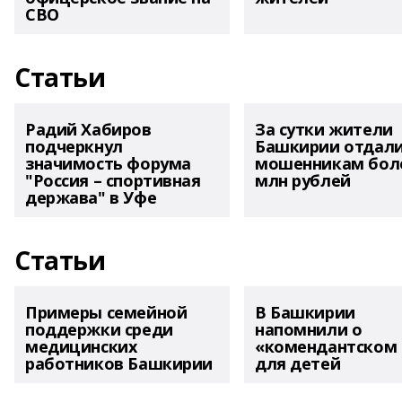
СВО
Статьи
Радий Хабиров
За сутки жители
подчеркнул
Башкирии отдал
значимость форума
мошенникам боле
"Россия – спортивная
млн рублей
держава" в Уфе
Статьи
Примеры семейной
В Башкирии
поддержки среди
напомнили о
медицинских
«комендантском 
работников Башкирии
для детей