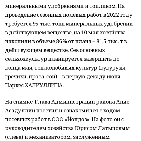
минеральными удобрениями и топливом. На
проведение сезонных полевых работ в 2022 году
требуется 95 тыс. тонн минеральных удобрений
в действующем веществе, на 10 мая хозяйства
накопили в объеме 86% от плана – 81,5 тыс. т в
действующем веществе. Сев основных
сельхозкультур планируется завершить до
конца мая, теплолюбивых культур (кукурузы,
гречихи, проса, сои) – в первую декаду июня.
Наркес ХАЛИУЛЛИНА.
На снимке: Глава Администрации района Анис
Асадуллин посетил и ознакомился с ходом
посевных работ в ООО «Йондоз». На фото он с
руководителем хозяйства Юрисом Латыповым
(слева) и механизатором, заслуженным