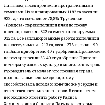
Латыпова, посев произвели протравленными
семенами. Из запланированных 1182 га засеяли
932 га, что составляет 78,8%. Труженики
«Йондоза» перевыполнили план по посеву
пшеницы: засеяли 322 га вместо планируемых
312 га. Все запланированные работы выполнили
по посеву ячменя – 213 га, овса – 273 га, вики – 90
га. Было приобретено 40 т удобрений. При посеве
на гектар вносили 35-40 кг удобрений. Провели
подкормку озимых культур и многолетних трав.
Руководитель отмечает, что посевная страда
прошла в намеченные сроки, этому
способствовала погода и, конечно же, усердие и
ответственность механизаторов. В связи с этем
необходимо отметить работу Радиса
Хамидуллина и Салавата Латыпова, которые