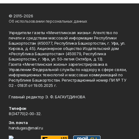
© 2015-2026
Об использовании персональных данных
Учредители газеты «Мечетлинская жизнь»: Агентство по
печати и средствам массовой информации Республики
Башкортостан (450077, Республика Башкортостан, г. Уфа, ул.
Кирова, д. 45). Акционерное общество Издательский дом
«Республика Башкортостан» (450079, Республика
Башкортостан, г. Уфа, ул. 50-летия Октября, д. 13).
Газета «Мечетлинская жизнь» зарегистрирована в
Управлении Федеральной службы по надзору в сфере связи,
информационных технологий и массовых коммуникаций по
Республике Башкортостан. Регистрационный номер ПИ № ТУ
02 - 01831 от 19.05.2025 г.
Главный редактор Э. Ф. БАГАУТДИНОВА
Телефон
8(34770)2-00-32.
Эл. почта
handugas@mail.ru