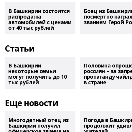
В Башкирии состоится
Боец из Башкири
распродажа
посмертно награ
автомобилей с ценами
званием Герой Ро
от 40 тыс рублей
Статьи
В Башкирии
Половина опрош
некоторые семьи
россиян – за запр
могут получить до 10
пропаганду чайл
тыс рублей
в стране
Еще новости
Многодетный отец из
Погода в Башкир
Башкирии получил
продолжит удив
офицерское звание на
жителей