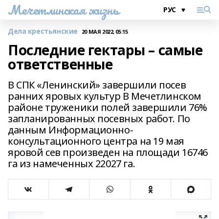
Мечетлинская жизнь
Дела крестьянские
20 МАЯ 2022, 05:15
Последние гектары – самые
ответственные
В СПК «Ленинский» завершили посев
ранних яровых культур В Мечетлинском
районе труженики полей завершили 76%
запланированных посевных работ. По
данным Информационно-
консультационного центра на 19 мая
яровой сев произведен на площади 16746
га из намеченных 22027 га.