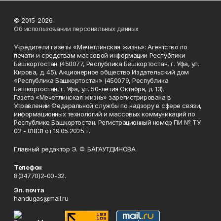
© 2015-2026
Об использовании персональных данных
Учредители газеты «Мечетлинская жизнь»: Агентство по
печати и средствам массовой информации Республики
Башкортостан (450077, Республика Башкортостан, г. Уфа, ул.
Кирова, д. 45). Акционерное общество Издательский дом
«Республика Башкортостан» (450079, Республика
Башкортостан, г. Уфа, ул. 50-летия Октября, д. 13).
Газета «Мечетлинская жизнь» зарегистрирована в
Управлении Федеральной службы по надзору в сфере связи,
информационных технологий и массовых коммуникаций по
Республике Башкортостан. Регистрационный номер ПИ № ТУ
02 - 01831 от 19.05.2025 г.
Главный редактор Э. Ф. БАГАУТДИНОВА
Телефон
8(34770)2-00-32.
Эл. почта
handugas@mail.ru