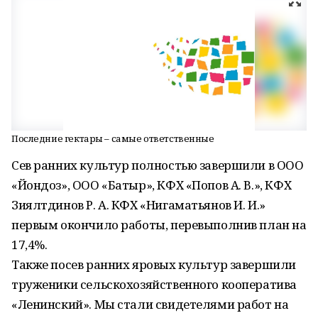
Последние гектары – самые ответственные
Сев ранних культур полностью завершили в ООО
«Йондоз», ООО «Батыр», КФХ «Попов А. В.», КФХ
Зиялтдинов Р. А. КФХ «Нигаматьянов И. И.»
первым окончило работы, перевыполнив план на
17,4%.
Также посев ранних яровых культур завершили
труженики сельскохозяйственного кооператива
«Ленинский». Мы стали свидетелями работ на