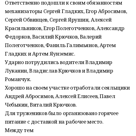
Ответственно подошли к своим обязанностям
механизаторы Сергей Гладких, Егор Абросимов,
Сергей Обвинцев, Сергей Ярушин, Алексей
Красильников, Егор Полеготченков, Александр
Федорков, Василий Крючков, Валерий
Полеготченков, Фаниль Галимьянов, Артем
Гладких и Артем Яунземис.
Ударно потрудились водители Владимир
Луканин, Владислав Крючков и Владимир
Романчук.
Хорошо на своем участке отработали сеяльщики
Андрей Абросимов, Алексей Елисеев, Павел
Чебыкин, Виталий Крючков.
Для тружеников было организовано горячее
питание с доставкой на рабочее место.
Между тем