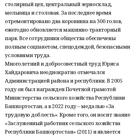
столярный цех, центральный зерносклад,
мельница и столовая. За последнее время
отремонтировано два коровника на 300 голов,
ежегодно обновляется машинно-тракторный
парк. Все сотрудники общества обеспечены
полным соцпакетом, спецодеждой, безопасными
условиями труда.
Многолетний и добросовестный труд Юриса
Хайдаровича неоднократно отмечался
Администрацией района и республики. В 2005
году он был награжден Почетной грамотой
Министерства сельского хозяйства Республики
Башкортостан, а в 2022 году – медалью «За
трудовую доблесть». Кроме того, он носит звание
«Заслуженный работник сельского хозяйства
Республики Башкортостан» (2011) и является