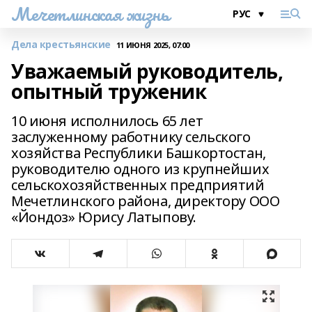
Мечетлинская жизнь
Дела крестьянские
11 ИЮНЯ 2025, 07:00
Уважаемый руководитель,
опытный труженик
10 июня исполнилось 65 лет
заслуженному работнику сельского
хозяйства Республики Башкортостан,
руководителю одного из крупнейших
сельскохозяйственных предприятий
Мечетлинского района, директору ООО
«Йондоз» Юрису Латыпову.