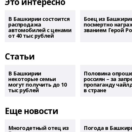
Это интересно
В Башкирии состоится
Боец из Башкири
распродажа
посмертно награ
автомобилей с ценами
званием Герой Ро
от 40 тыс рублей
Статьи
В Башкирии
Половина опрош
некоторые семьи
россиян – за запр
могут получить до 10
пропаганду чайл
тыс рублей
в стране
Еще новости
Многодетный отец из
Погода в Башкир