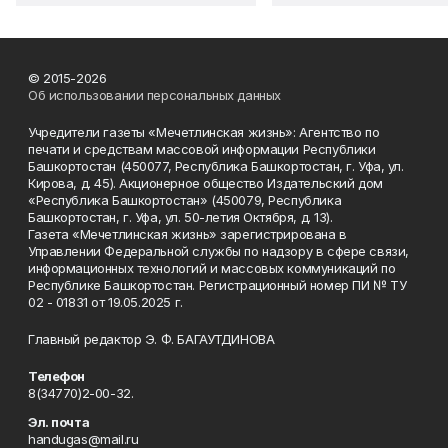
© 2015-2026
Об использовании персональных данных
Учредители газеты «Мечетлинская жизнь»: Агентство по
печати и средствам массовой информации Республики
Башкортостан (450077, Республика Башкортостан, г. Уфа, ул.
Кирова, д. 45). Акционерное общество Издательский дом
«Республика Башкортостан» (450079, Республика
Башкортостан, г. Уфа, ул. 50-летия Октября, д. 13).
Газета «Мечетлинская жизнь» зарегистрирована в
Управлении Федеральной службы по надзору в сфере связи,
информационных технологий и массовых коммуникаций по
Республике Башкортостан. Регистрационный номер ПИ № ТУ
02 - 01831 от 19.05.2025 г.
Главный редактор Э. Ф. БАГАУТДИНОВА
Телефон
8(34770)2-00-32.
Эл. почта
handugas@mail.ru