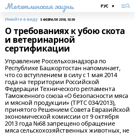
Мечетлинская жизнь
Имейте в виду
5 ФЕВРАЛЯ 2018, 10:39
О требованиях к убою скота
и ветеринарной
сертификации
Управление Россельхознадзора по
Республике Башкортостан напоминает,
что со вступлением в силу с 1 мая 2014
года на территории Российской
Федерации Технического регламента
Таможенного союза «О безопасности мяса
и мясной продукции» (ТРТС 034/2013),
принятого Решением Совета Евразийской
экономической комиссии от 9 октября
2013 года №68 запрещено обращение
мяса сельскохозяйственных животных, не