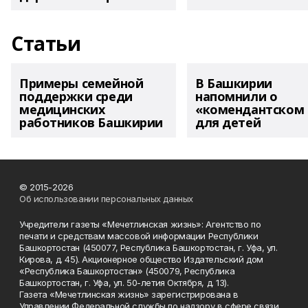
Статьи
Примеры семейной
В Башкирии
поддержки среди
напомнили о
медицинских
«комендантском 
работников Башкирии
для детей
© 2015-2026
Об использовании персональных данных
Учредители газеты «Мечетлинская жизнь»: Агентство по
печати и средствам массовой информации Республики
Башкортостан (450077, Республика Башкортостан, г. Уфа, ул.
Кирова, д. 45). Акционерное общество Издательский дом
«Республика Башкортостан» (450079, Республика
Башкортостан, г. Уфа, ул. 50-летия Октября, д. 13).
Газета «Мечетлинская жизнь» зарегистрирована в
Управлении Федеральной службы по надзору в сфере связи,