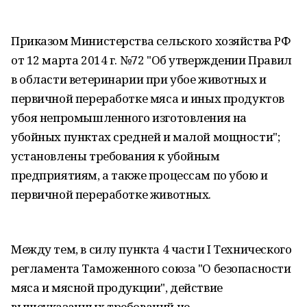
Приказом Министерства сельского хозяйства РФ
от 12 марта 2014 г. №72 "Об утверждении Правил
в области ветеринарии при убое животных и
первичной переработке мяса и иных продуктов
убоя непромышленного изготовления на
убойных пунктах средней и малой мощности";
установлены требования к убойным
предприятиям, а также процессам по убою и
первичной переработке животных.
Между тем, в силу пункта 4 части I Технического
регламента Таможенного союза "О безопасности
мяса и мясной продукции", действие
вышеуказанных требований не