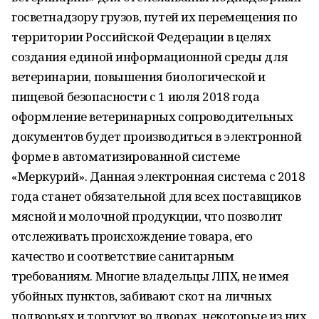
госветнадзору грузов, путей их перемещения по
территории Российской Федерации в целях
создания единой информационной среды для
ветеринарии, повышения биологической и
пищевой безопасности с 1 июля 2018 года
оформление ветеринарных сопроводительных
документов будет производиться в электронной
форме в автоматизированной системе
«Меркурий». Данная электронная система с 2018
года станет обязательной для всех поставщиков
мясной и молочной продукции, что позволит
отслеживать происхождение товара, его
качество и соответствие санитарным
требованиям. Многие владельцы ЛПХ, не имея
убойных пунктов, забивают скот на личных
подворьях и торгуют во дворах, некоторые из них