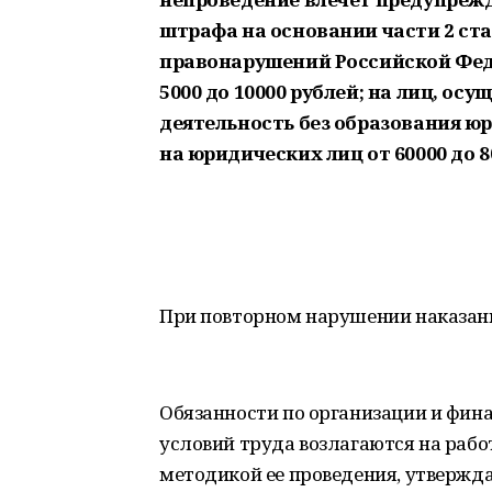
штрафа на основании части 2 ста
правонарушений Российской Феде
5000 до 10000 рублей; на лиц, 
деятельность без образования юри
на юридических лиц от 60000 до 8
При повторном нарушении наказани
Обязанности по организации и фин
условий труда возлагаются на рабо
методикой ее проведения, утверж