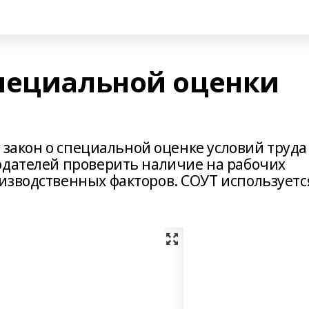
пециальной оценки
у закон о специальной оценке условий труда
одателей проверить наличие на рабочих
изводственных факторов. СОУТ используетс