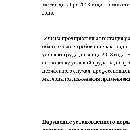
мест в декабре 2013 года, то может
года.
Если на предприятии аттестация ра
обязательное требование законодат
условий труда до конца 2018 года.
спецоценку условий труда надо про
несчастного случая, профессионал
материалов, изменения применяемы
Нарушение установленного поряд
непроведение влечет предупреж