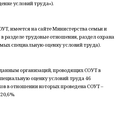
енке условий труда»).
УТ, имеется на сайте Министерства семьи и
 в разделе трудовые отношения, раздел охрана
имых специальную оценку условий труда).
по данным организаций, проводящих СОУТ в
пециальную оценку условий труда 46
ков в отношении которых проведена СОУТ –
20,6%.