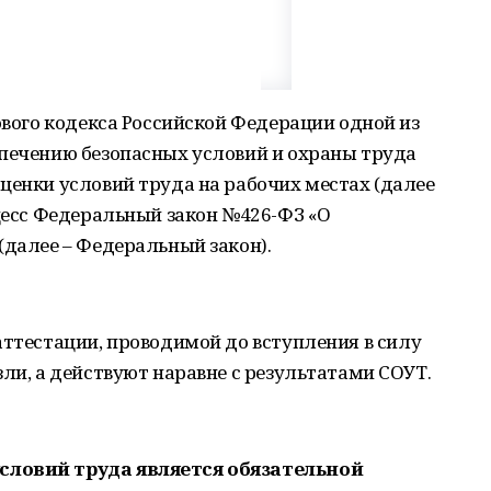
ового кодекса Российской Федерации одной из
спечению безопасных условий и охраны труда
ценки условий труда на рабочих местах (далее
оцесс Федеральный закон №426-ФЗ «О
(далее – Федеральный закон).
аттестации, проводимой до вступления в силу
зли, а действуют наравне с результатами СОУТ.
словий труда является обязательной