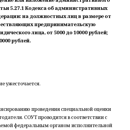
тьи 5.27.1 Кодекса об административных
рации: на должностных лиц в размере от
осуществляющих предпринимательскую
дического лица, от 5000 до 10000 рублей;
0000 рублей.
е ужесточается.
ансированию проведения специальной оценки
тодателя. СОУТ проводится в соответствии с
даемой федеральным органом исполнительной