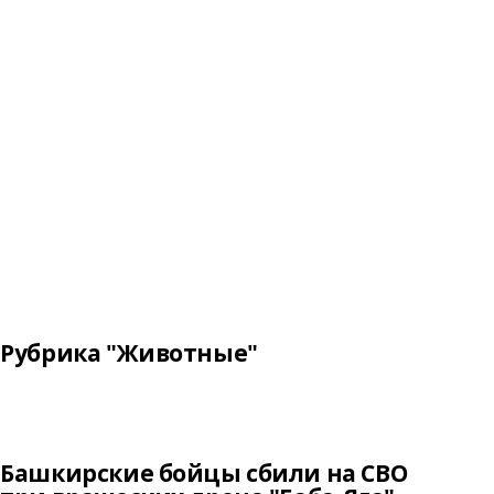
Рубрика "Животные"
Башкирские бойцы сбили на СВО