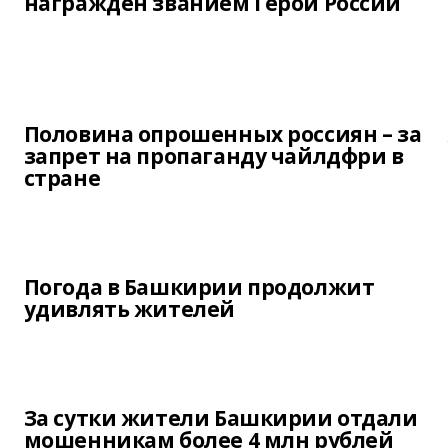
награжден званием Герой России
Половина опрошенных россиян – за
запрет на пропаганду чайлдфри в
стране
Погода в Башкирии продолжит
удивлять жителей
За сутки жители Башкирии отдали
мошенникам более 4 млн рублей