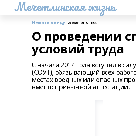
Мечетлинская жизнь
Имейте в виду
28 МАЯ 2018, 11:54
О проведении с
условий труда
С начала 2014 года вступил в сил
(СОУТ), обязывающий всех работ
местах вредных или опасных про
вместо привычной аттестации.