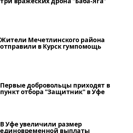
три вражеских дрона "Баба-Яга"
Жители Мечетлинского района
отправили в Курск гумпомощь
Первые добровольцы приходят в
пункт отбора "Защитник" в Уфе
В Уфе увеличили размер
единовременной выплаты