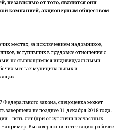
й, независимо от того, являются они
кой компанией, акционерным обществом
очих местах, за исключением надомников,
ников, вступивших в трудовые отношения с
ами, не являющимися индивидуальными
абочих местах муниципальных и
жащих.
27 Федерального закона, спецоценка может
ь завершена не позднее 31 декабря 2018 года.
ии – пять лет (при отсутствии несчастных
). Например, Вы завершили аттестацию рабочих