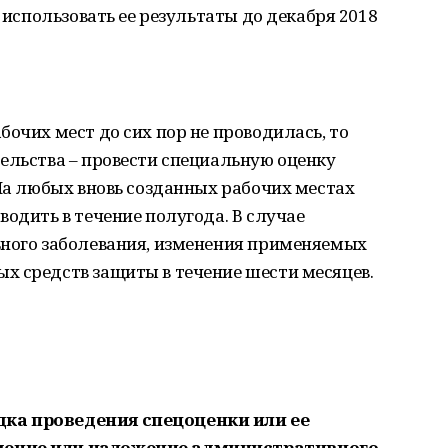
е использовать ее результаты до декабря 2018
бочих мест до сих пор не проводилась, то
ельства – провести специальную оценку
 На любых вновь созданных рабочих местах
водить в течение полугода. В случае
ьного заболевания, изменения применяемых
х средств защиты в течение шести месяцев.
ка проведения спецоценки или ее
дение или наложение административного