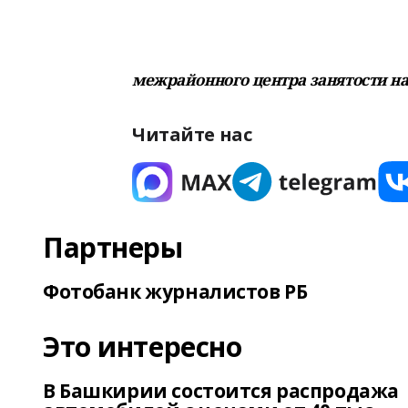
межрайонного центра занятости н
Читайте нас
Партнеры
Фотобанк журналистов РБ
Это интересно
В Башкирии состоится распродажа