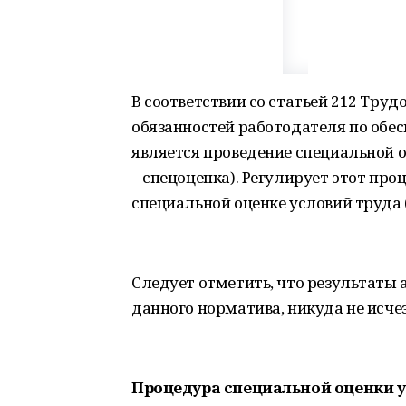
В соответствии со статьей 212 Труд
обязанностей работодателя по обе
является проведение специальной о
– спецоценка). Регулирует этот пр
специальной оценке условий труда 
Следует отметить, что результаты 
данного норматива, никуда не исче
Процедура специальной оценки у