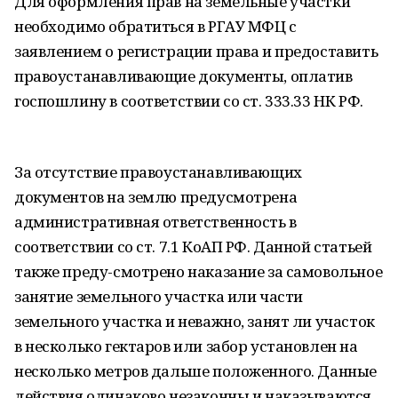
Для оформления прав на земельные участки
необходимо обратиться в РГАУ МФЦ с
заявлением о регистрации права и предоставить
правоустанавливающие документы, оплатив
госпошлину в соответствии со ст. 333.33 НК РФ.
За отсутствие правоустанавливающих
документов на землю предусмотрена
административная ответственность в
соответствии со ст. 7.1 КоАП РФ. Данной статьей
также преду-смотрено наказание за самовольное
занятие земельного участка или части
земельного участка и неважно, занят ли участок
в несколько гектаров или забор установлен на
несколько метров дальше положенного. Данные
действия одинаково незаконны и наказываются