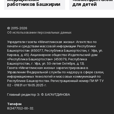
работников Башкирии
для детей
© 2015-2026
Об использовании персональных данных
Учредители газеты «Мечетлинская жизнь»: Агентство по
печати и средствам массовой информации Республики
Башкортостан (450077, Республика Башкортостан, г. Уфа, ул.
Кирова, д. 45). Акционерное общество Издательский дом
«Республика Башкортостан» (450079, Республика
Башкортостан, г. Уфа, ул. 50-летия Октября, д. 13).
Газета «Мечетлинская жизнь» зарегистрирована в
Управлении Федеральной службы по надзору в сфере связи,
информационных технологий и массовых коммуникаций по
Республике Башкортостан. Регистрационный номер ПИ № ТУ
02 - 01831 от 19.05.2025 г.
Главный редактор Э. Ф. БАГАУТДИНОВА
Телефон
8(34770)2-00-32.