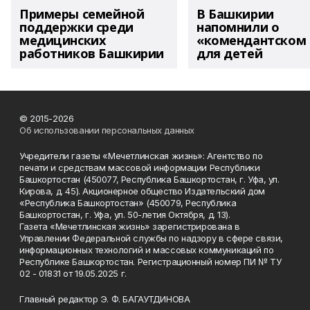
Примеры семейной
В Башкирии
поддержки среди
напомнили о
медицинских
«комендантском 
работников Башкирии
для детей
© 2015-2026
Об использовании персональных данных
Учредители газеты «Мечетлинская жизнь»: Агентство по
печати и средствам массовой информации Республики
Башкортостан (450077, Республика Башкортостан, г. Уфа, ул.
Кирова, д. 45). Акционерное общество Издательский дом
«Республика Башкортостан» (450079, Республика
Башкортостан, г. Уфа, ул. 50-летия Октября, д. 13).
Газета «Мечетлинская жизнь» зарегистрирована в
Управлении Федеральной службы по надзору в сфере связи,
информационных технологий и массовых коммуникаций по
Республике Башкортостан. Регистрационный номер ПИ № ТУ
02 - 01831 от 19.05.2025 г.
Главный редактор Э. Ф. БАГАУТДИНОВА