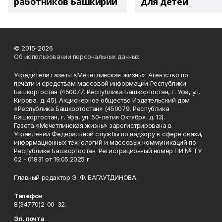
работников Башкирии
для детей
© 2015-2026
Об использовании персональных данных
Учредители газеты «Мечетлинская жизнь»: Агентство по
печати и средствам массовой информации Республики
Башкортостан (450077, Республика Башкортостан, г. Уфа, ул.
Кирова, д. 45). Акционерное общество Издательский дом
«Республика Башкортостан» (450079, Республика
Башкортостан, г. Уфа, ул. 50-летия Октября, д. 13).
Газета «Мечетлинская жизнь» зарегистрирована в
Управлении Федеральной службы по надзору в сфере связи,
информационных технологий и массовых коммуникаций по
Республике Башкортостан. Регистрационный номер ПИ № ТУ
02 - 01831 от 19.05.2025 г.
Главный редактор Э. Ф. БАГАУТДИНОВА
Телефон
8(34770)2-00-32.
Эл. почта