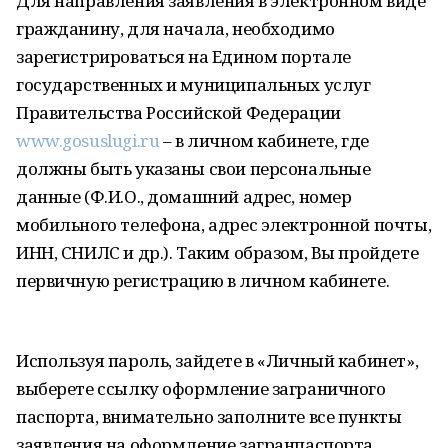
Для направления заявления в электронном виде
гражданину, для начала, необходимо
зарегистрироваться на Едином портале
государственных и муниципальных услуг
Правительства Российской Федерации
www.gosuslugi.ru
– в личном кабинете, где
должны быть указаны свои персональные
данные (Ф.И.О., домашний адрес, номер
мобильного телефона, адрес электронной почты,
ИНН, СНИЛС и др.). Таким образом, Вы пройдете
первичную регистрацию в личном кабинете.
Используя пароль, зайдете в «Личный кабинет»,
выберете ссылку оформление заграничного
паспорта, внимательно заполните все пункты
заявления на оформление загранпаспорта,