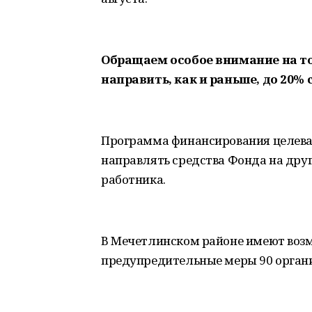
Обращаем особое внимание на то
направить, как и раньше, до 20%
Программа финансирования целевая
направлять средства Фонда на друг
работника.
В Мечетлинском районе имеют возм
предупредительные меры 90 органи