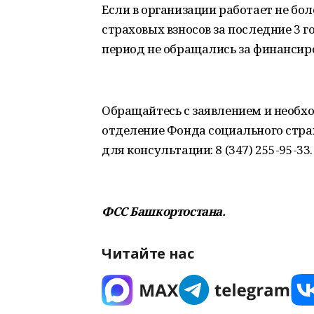
Если в организации работает не бол
страховых взносов за последние 3 г
период не обращались за финанси
Обращайтесь с заявлением и необх
отделение Фонда социального страх
для консультации: 8 (347) 255-95-33.
ФСС Башкортостана.
Читайте нас