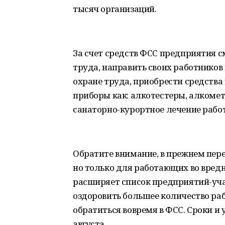
тысяч организаций.
За счет средств ФСС предприятия с
труда, направить своих работников
охране труда, приобрести средства
приборы как: алкотестеры, алкомет
санаторно-курортное лечение работ
Обратите внимание, в прежнем пере
но только для работающих во вред
расширяет список предприятий-уч
оздоровить большее количество раб
обратиться вовремя в ФСС. Сроки и
августа.