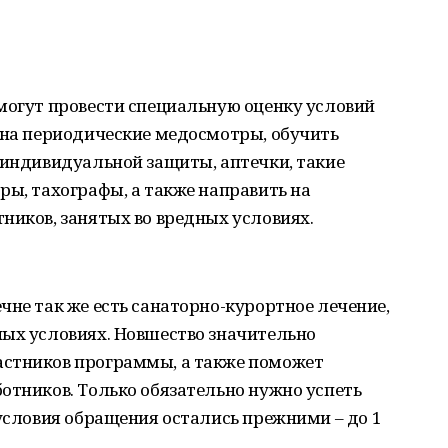
могут провести специальную оценку условий
 на периодические медосмотры, обучить
 индивидуальной защиты, аптечки, такие
ры, тахографы, а также направить на
ников, занятых во вредных условиях.
чне так же есть санаторно-курортное лечение,
ных условиях. Новшество значительно
астников программы, а также поможет
отников. Только обязательно нужно успеть
 условия обращения остались прежними – до 1