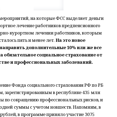
 мероприятий, на которые ФСС выделяет деньги
рортное лечение работников предпенсионного
аторно-курортном лечении работников, которым
талось пять и менее лет.
На это новое
направить дополнительные 10% или же все
на обязательное социальное страхование от
стве и профессиональных заболеваний.
ление Фонда социального страхования РФ по РБ
, зарегистрированным в республике 435 млн
ы по сокращению профессиональных рисков, и
одней суммы с учетом новшеств. Напомним, в
 рублей, в программе приняло участие 3075