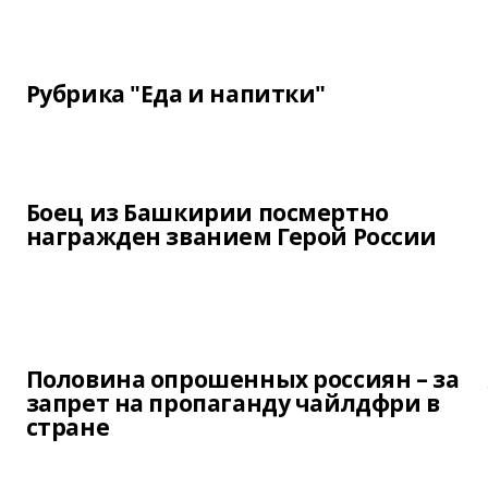
Рубрика "Еда и напитки"
Боец из Башкирии посмертно
награжден званием Герой России
Половина опрошенных россиян – за
запрет на пропаганду чайлдфри в
стране