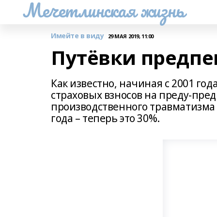
Мечетлинская жизнь
Имейте в виду
29 МАЯ 2019, 11:00
Путёвки предп
Как известно, начиная с 2001 го
страховых взносов на преду-пр
производственного травматизма 
года – теперь это 30%.