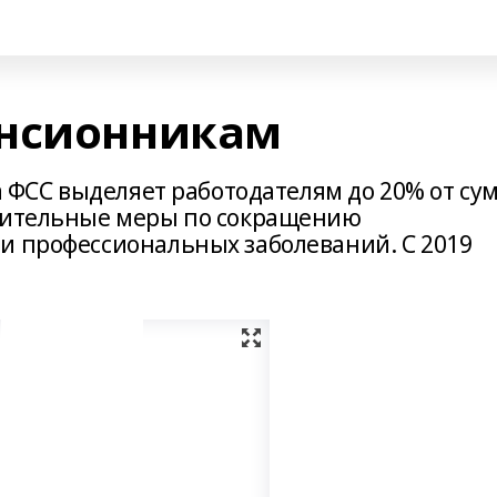
енсионникам
да ФСС выделяет работодателям до 20% от су
едительные меры по сокращению
и профессиональных заболеваний. С 2019