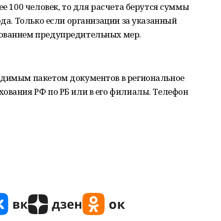
ее 100 человек, то для расчета берутся суммы
ода. Только если организации за указанный
рованием предупредительных мер.
одимым пакетом документов в региональное
ования РФ по РБ или в его филиалы. Телефон