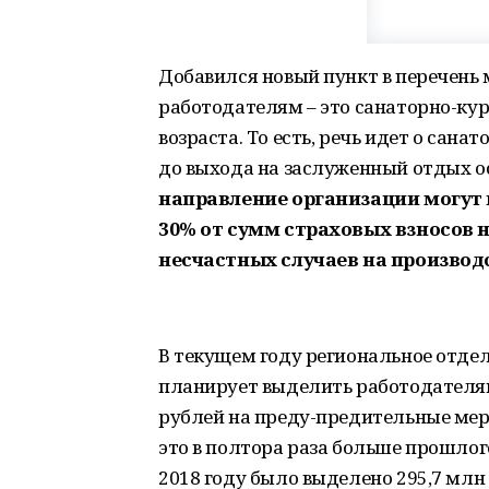
Добавился новый пункт в перечень
работодателям – это санаторно-ку
возраста. То есть, речь идет о сан
до выхода на заслуженный отдых ос
направление организации могут 
30% от сумм страховых взносов 
несчастных случаев на производ
В текущем году региональное отде
планирует выделить работодателям
рублей на преду-предительные мер
это в полтора раза больше прошлог
2018 году было выделено 295,7 млн