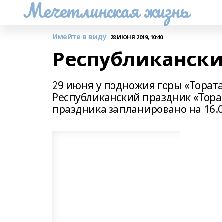
Мечетлинская жизнь
Имейте в виду
28 ИЮНЯ 2019, 10:40
Республикански
29 июня у подножия горы «Торат
Республиканский праздник «Тор
праздника запланировано на 16.