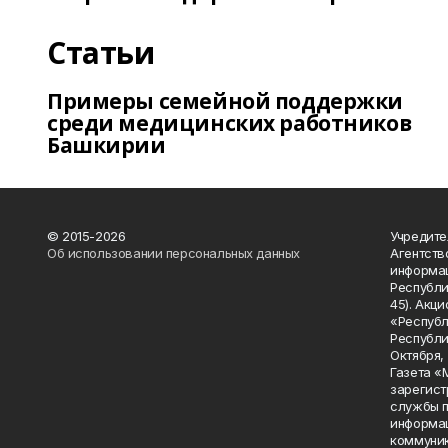
Статьи
Примеры семейной поддержки
среди медицинских работников
Башкирии
© 2015-2026
Учредите
Об использовании персональных данных
Агентств
информац
Республик
45). Акц
«Республ
Республик
Октября, д
Газета «
зарегист
службы п
информац
коммуник