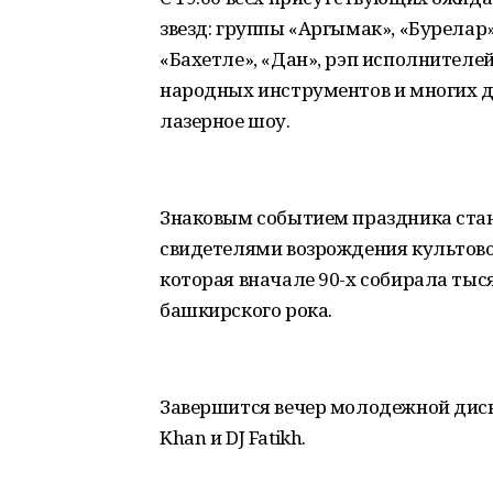
звезд: группы «Аргымак», «Бурелар»
«Бахетле», «Дан», рэп исполнителе
народных инструментов и многих др
лазерное шоу.
Знаковым событием праздника стане
свидетелями возрождения культово
которая вначале 90-х собирала тыс
башкирского рока.
Завершится вечер молодежной диск
Khan и DJ Fatikh.