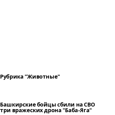
Рубрика "Животные"
Башкирские бойцы сбили на СВО
три вражеских дрона "Баба-Яга"