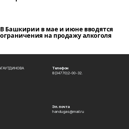
В Башкирии в мае и июне вводятся
ограничения на продажу алкоголя
БАГАУТДИНОВА
Телефон
8(34770)2-00-32.
Эл. почта
handugas@mail.ru