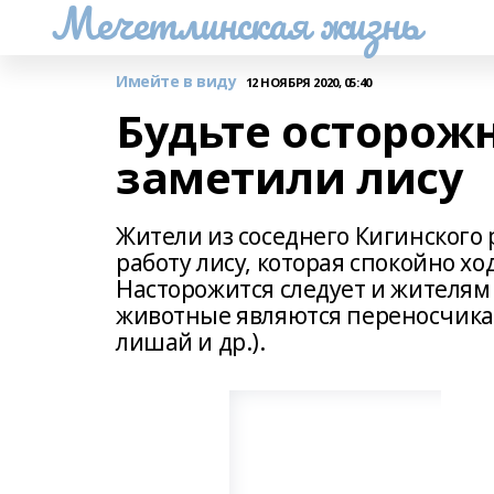
Мечетлинская жизнь
Имейте в виду
12 НОЯБРЯ 2020, 05:40
Будьте осторожн
заметили лису
Жители из соседнего Кигинского
работу лису, которая спокойно х
Насторожится следует и жителям 
животные являются переносчика
лишай и др.).