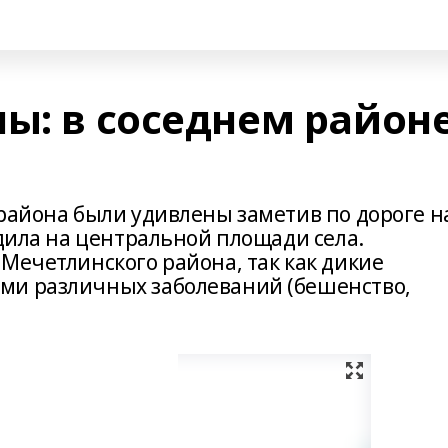
ы: в соседнем район
 района были удивлены заметив по дороге н
одила на центральной площади села.
Мечетлинского района, так как дикие
ми различных заболеваний (бешенство,