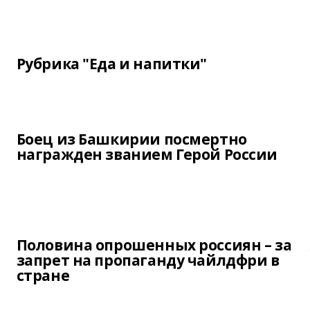
Рубрика "Еда и напитки"
Боец из Башкирии посмертно
награжден званием Герой России
Половина опрошенных россиян – за
запрет на пропаганду чайлдфри в
стране