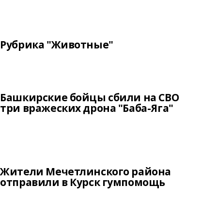
Рубрика "Животные"
Башкирские бойцы сбили на СВО
три вражеских дрона "Баба-Яга"
Жители Мечетлинского района
отправили в Курск гумпомощь