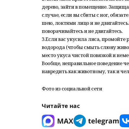
дерево, зайти в помещение. Защища
случае, если вы сбиты с ног, обяза
шею, локтями лицо и не двигайтесь.
поворачивайтесь и не двигайтесь.
3.Если вас укусила лиса, промойте
водорода (чтобы смыть слюну живо
место укуса чистой повязкой и нем
Вообще, неправильное поведение ч
навредить как животному, так и чел
Фото из социальной сети
Читайте нас