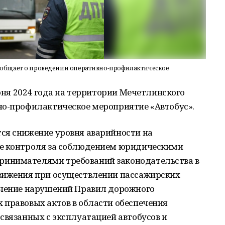
ообщает о проведении оперативно-профилактическое
июня 2024 года на территории Мечетлинского
но-профилактическое мероприятие «Автобус».
ся снижение уровня аварийности на
ие контроля за соблюдением юридическими
инимателями требований законодательства в
вижения при осуществлении пассажирских
ечение нарушений Правил дорожного
 правовых актов в области обеспечения
связанных с эксплуатацией автобусов и