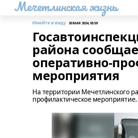
Мечетлинская жизнь
Имейте в виду
30 МАЯ 2024, 05:59
Госавтоинспекц
района сообщае
оперативно-пр
мероприятия
На территории Мечетлинского ра
профилактическое мероприятие.