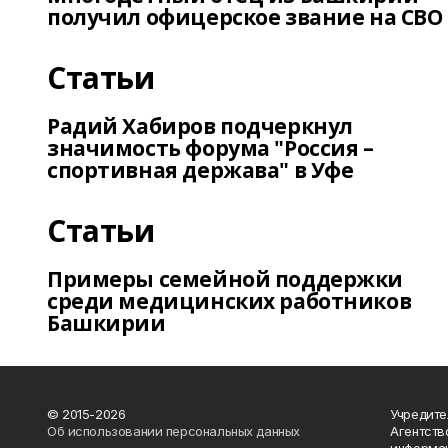
получил офицерское звание на СВО
Статьи
Радий Хабиров подчеркнул
значимость форума "Россия –
спортивная держава" в Уфе
Статьи
Примеры семейной поддержки
среди медицинских работников
Башкирии
© 2015-2026
Учредите
Об использовании персональных данных
Агентств