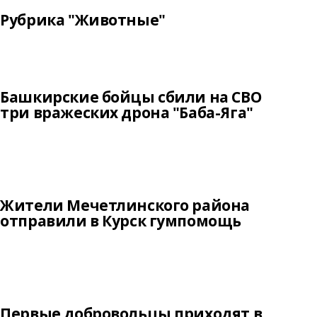
Рубрика "Животные"
Башкирские бойцы сбили на СВО
три вражеских дрона "Баба-Яга"
Жители Мечетлинского района
отправили в Курск гумпомощь
Первые добровольцы приходят в