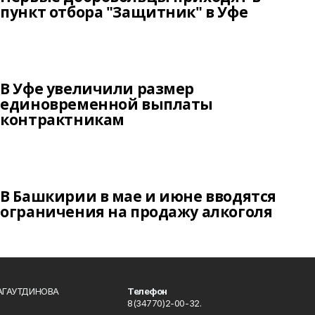
пункт отбора "Защитник" в Уфе
В Уфе увеличили размер
единовременной выплаты
контрактникам
В Башкирии в мае и июне вводятся
ограничения на продажу алкоголя
БАГАУТДИНОВА
Телефон
8(34770)2-00-32.