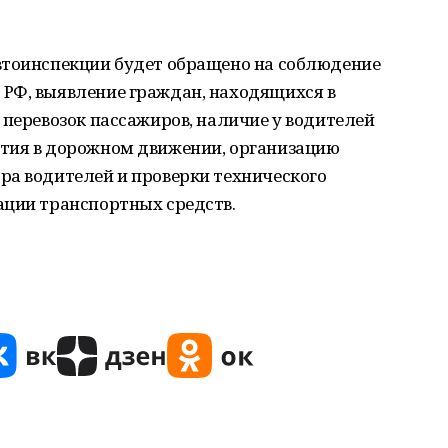
втоинспекции будет обращено на соблюдение
РФ, выявление граждан, находящихся в
 перевозок пассажиров, наличие у водителей
тия в дорожном движении, организацию
ра водителей и проверки технического
ации транспортных средств.