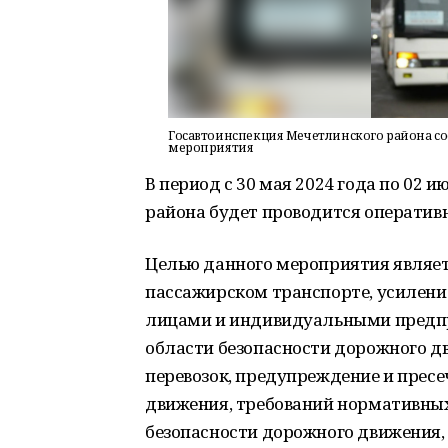
Госавтоинспекция Мечетлинского района с
мероприятия
В период с 30 мая 2024 года по 02 
района будет проводится оператив
Целью данного мероприятия являет
пассажирском транспорте, усилен
лицами и индивидуальными предпр
области безопасности дорожного д
перевозок, предупреждение и прес
движения, требований нормативных
безопасности дорожного движения, 