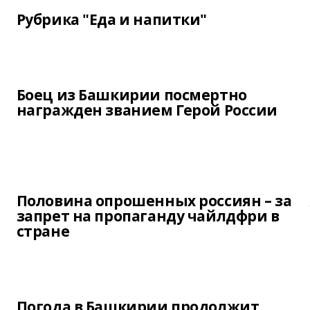
Рубрика "Еда и напитки"
Боец из Башкирии посмертно
награжден званием Герой России
Половина опрошенных россиян – за
запрет на пропаганду чайлдфри в
стране
Погода в Башкирии продолжит