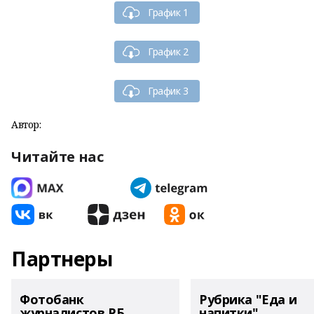
График 1
График 2
График 3
Автор:
Читайте нас
Партнеры
Фотобанк
Рубрика "Еда и
журналистов РБ
напитки"