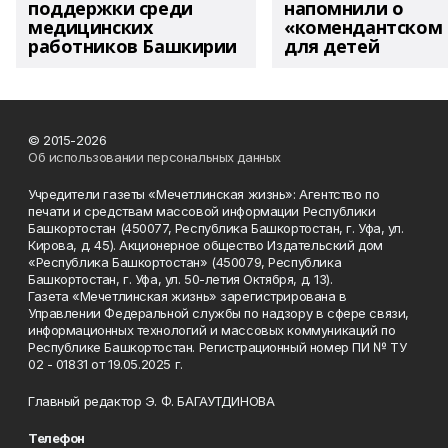
поддержки среди
напомнили о
медицинских
«комендантском 
работников Башкирии
для детей
© 2015-2026
Об использовании персональных данных
Учредители газеты «Мечетлинская жизнь»: Агентство по
печати и средствам массовой информации Республики
Башкортостан (450077, Республика Башкортостан, г. Уфа, ул.
Кирова, д. 45). Акционерное общество Издательский дом
«Республика Башкортостан» (450079, Республика
Башкортостан, г. Уфа, ул. 50-летия Октября, д. 13).
Газета «Мечетлинская жизнь» зарегистрирована в
Управлении Федеральной службы по надзору в сфере связи,
информационных технологий и массовых коммуникаций по
Республике Башкортостан. Регистрационный номер ПИ № ТУ
02 - 01831 от 19.05.2025 г.
Главный редактор Э. Ф. БАГАУТДИНОВА
Телефон