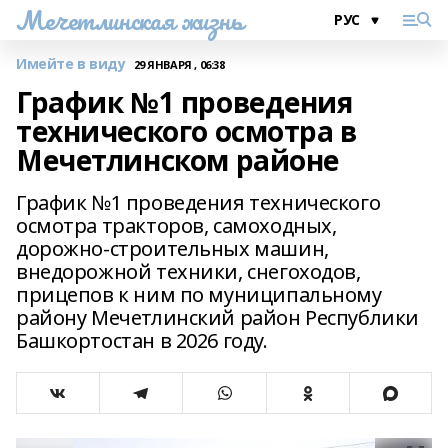
Мечетлинская жизнь
Имейте в виду
29 ЯНВАРЯ , 06:38
График №1 проведения
технического осмотра в
Мечетлинском районе
График №1 проведения технического
осмотра тракторов, самоходных,
дорожно-строительных машин,
внедорожной техники, снегоходов,
прицепов к ним по муниципальному
району Мечетлинский район Республики
Башкортостан в 2026 году.