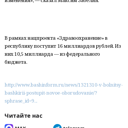
изменения», — сказал Максим Забелин.
В рамках нацпроекта «Здравоохранение» в
республику поступит 16 миллиардов рублей. Из
них 10,5 миллиарда — из федерального
бюджета.
http://www.bashinform.ru/news/1321310-v-bolnitsy-
bashkirii-postupit-novoe-oborudovanie/?
sphrase_id=9...
Читайте нас