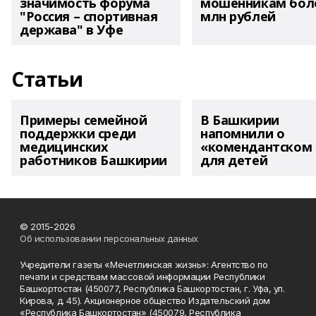
значимость форума
мошенникам боле
"Россия – спортивная
млн рублей
держава" в Уфе
Статьи
Примеры семейной
В Башкирии
поддержки среди
напомнили о
медицинских
«комендантском 
работников Башкирии
для детей
© 2015-2026
Об использовании персональных данных
Учредители газеты «Мечетлинская жизнь»: Агентство по
печати и средствам массовой информации Республики
Башкортостан (450077, Республика Башкортостан, г. Уфа, ул.
Кирова, д. 45). Акционерное общество Издательский дом
«Республика Башкортостан» (450079, Республика