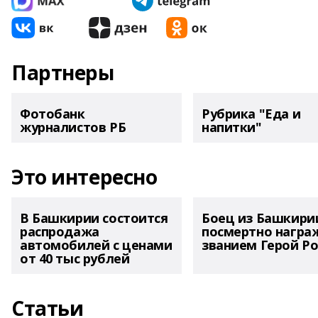
Партнеры
Фотобанк
Рубрика "Еда и
журналистов РБ
напитки"
Это интересно
В Башкирии состоится
Боец из Башкири
распродажа
посмертно награ
автомобилей с ценами
званием Герой Ро
от 40 тыс рублей
Статьи