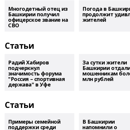
Многодетный отец из
Погода в Башкир
Башкирии получил
продолжит удив
офицерское звание на
жителей
СВО
Статьи
Радий Хабиров
За сутки жители
подчеркнул
Башкирии отдал
значимость форума
мошенникам боле
"Россия – спортивная
млн рублей
держава" в Уфе
Статьи
Примеры семейной
В Башкирии
поддержки среди
напомнили о