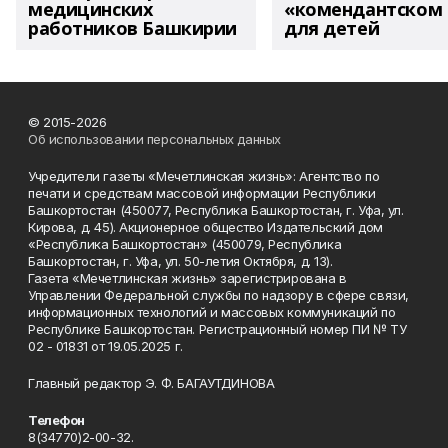
медицинских
«комендантском 
работников Башкирии
для детей
© 2015-2026
Об использовании персональных данных
Учредители газеты «Мечетлинская жизнь»: Агентство по
печати и средствам массовой информации Республики
Башкортостан (450077, Республика Башкортостан, г. Уфа, ул.
Кирова, д. 45). Акционерное общество Издательский дом
«Республика Башкортостан» (450079, Республика
Башкортостан, г. Уфа, ул. 50-летия Октября, д. 13).
Газета «Мечетлинская жизнь» зарегистрирована в
Управлении Федеральной службы по надзору в сфере связи,
информационных технологий и массовых коммуникаций по
Республике Башкортостан. Регистрационный номер ПИ № ТУ
02 - 01831 от 19.05.2025 г.
Главный редактор Э. Ф. БАГАУТДИНОВА
Телефон
8(34770)2-00-32.