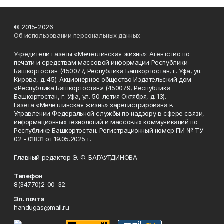
© 2015-2026
Об использовании персональных данных
Учредители газеты «Мечетлинская жизнь»: Агентство по
печати и средствам массовой информации Республики
Башкортостан (450077, Республика Башкортостан, г. Уфа, ул.
Кирова, д. 45). Акционерное общество Издательский дом
«Республика Башкортостан» (450079, Республика
Башкортостан, г. Уфа, ул. 50-летия Октября, д. 13).
Газета «Мечетлинская жизнь» зарегистрирована в
Управлении Федеральной службы по надзору в сфере связи,
информационных технологий и массовых коммуникаций по
Республике Башкортостан. Регистрационный номер ПИ № ТУ
02 - 01831 от 19.05.2025 г.
Главный редактор Э. Ф. БАГАУТДИНОВА
Телефон
8(34770)2-00-32.
Эл. почта
handugas@mail.ru