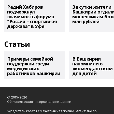
Радий Хабиров
За сутки жители
подчеркнул
Башкирии отдал
значимость форума
мошенникам боле
"Россия – спортивная
млн рублей
держава" в Уфе
Статьи
Примеры семейной
В Башкирии
поддержки среди
напомнили о
медицинских
«комендантском 
работников Башкирии
для детей
© 2015-2026
Об использовании персональных данных
Учредители газеты «Мечетлинская жизнь»: Агентство по