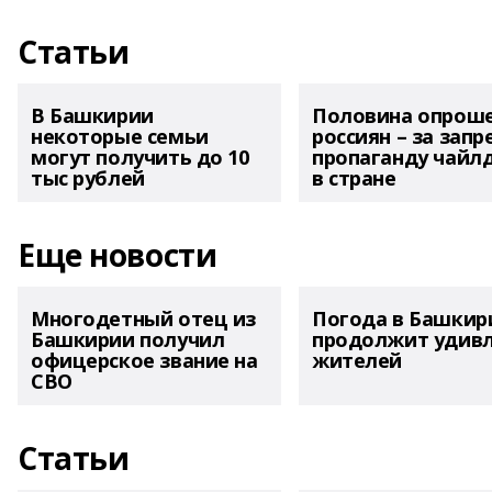
Статьи
В Башкирии
Половина опрош
некоторые семьи
россиян – за запр
могут получить до 10
пропаганду чайл
тыс рублей
в стране
Еще новости
Многодетный отец из
Погода в Башкир
Башкирии получил
продолжит удив
офицерское звание на
жителей
СВО
Статьи