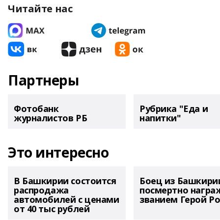
Читайте нас
Партнеры
Фотобанк
Рубрика "Еда и
журналистов РБ
напитки"
Это интересно
В Башкирии состоится
Боец из Башкири
распродажа
посмертно награ
автомобилей с ценами
званием Герой Ро
от 40 тыс рублей