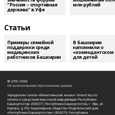
"Россия – спортивная
млн рублей
держава" в Уфе
Статьи
Примеры семейной
В Башкирии
поддержки среди
напомнили о
медицинских
«комендантском 
работников Башкирии
для детей
© 2015-2026
Об использовании персональных данных
Учредители газеты «Мечетлинская жизнь»: Агентство по
печати и средствам массовой информации Республики
Башкортостан (450077, Республика Башкортостан, г. Уфа, ул.
Кирова, д. 45). Акционерное общество Издательский дом
«Республика Башкортостан» (450079, Республика