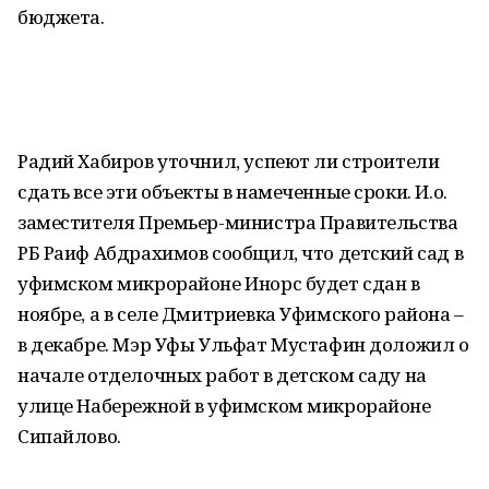
бюджета.
Радий Хабиров уточнил, успеют ли строители
сдать все эти объекты в намеченные сроки. И.о.
заместителя Премьер-министра Правительства
РБ Раиф Абдрахимов сообщил, что детский сад в
уфимском микрорайоне Инорс будет сдан в
ноябре, а в селе Дмитриевка Уфимского района –
в декабре. Мэр Уфы Ульфат Мустафин доложил о
начале отделочных работ в детском саду на
улице Набережной в уфимском микрорайоне
Сипайлово.