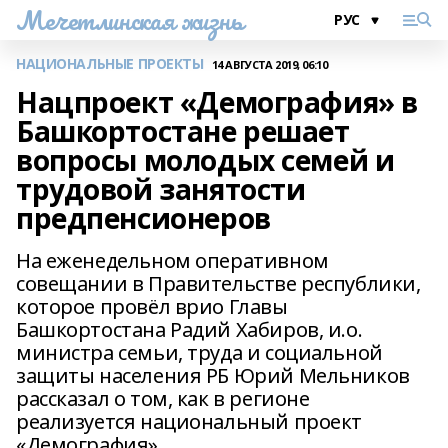
Мечетлинская жизнь
НАЦИОНАЛЬНЫЕ ПРОЕКТЫ
14 АВГУСТА 2019, 06:10
Нацпроект «Демография» в
Башкортостане решает
вопросы молодых семей и
трудовой занятости
предпенсионеров
На еженедельном оперативном
совещании в Правительстве республики,
которое провёл врио Главы
Башкортостана Радий Хабиров, и.о.
министра семьи, труда и социальной
защиты населения РБ Юрий Мельников
рассказал о том, как в регионе
реализуется национальный проект
«Демография».