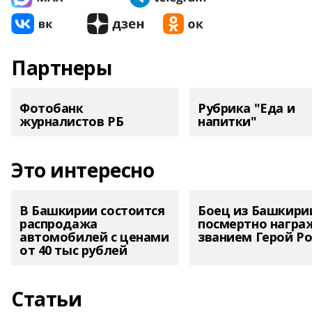
Партнеры
Фотобанк
Рубрика "Еда и
журналистов РБ
напитки"
Это интересно
В Башкирии состоится
Боец из Башкири
распродажа
посмертно награ
автомобилей с ценами
званием Герой Ро
от 40 тыс рублей
Статьи