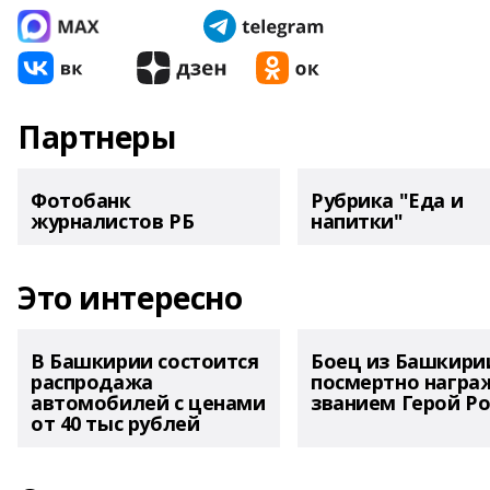
Партнеры
Фотобанк
Рубрика "Еда и
журналистов РБ
напитки"
Это интересно
В Башкирии состоится
Боец из Башкири
распродажа
посмертно награ
автомобилей с ценами
званием Герой Ро
от 40 тыс рублей