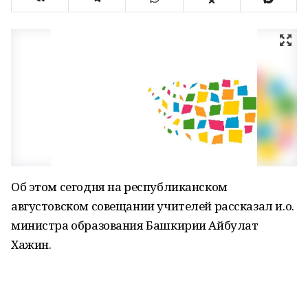
Об этом сегодня на республиканском
августовском совещании учителей рассказал и.о.
министра образования Башкирии Айбулат
Хажин.