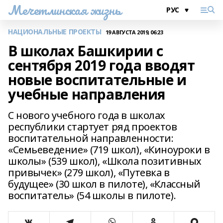
Мечетлинская жизнь
НАЦИОНАЛЬНЫЕ ПРОЕКТЫ
19 АВГУСТА 2019, 06:23
В школах Башкирии с
сентября 2019 года вводят
новые воспитательные и
учебные направления
С нового учебного года в школах
республики стартует ряд проектов
воспитательной направленности:
«Семьеведение» (719 школ), «Киноуроки в
школы» (539 школ), «Школа позитивных
привычек» (279 школ), «Путевка в
будущее» (30 школ в пилоте), «Классный
воспитатель» (54 школы в пилоте).