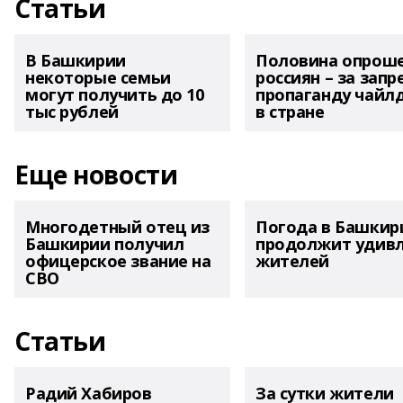
Статьи
В Башкирии
Половина опрош
некоторые семьи
россиян – за запр
могут получить до 10
пропаганду чайл
тыс рублей
в стране
Еще новости
Многодетный отец из
Погода в Башкир
Башкирии получил
продолжит удив
офицерское звание на
жителей
СВО
Статьи
Радий Хабиров
За сутки жители