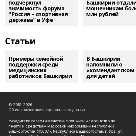
подчеркнул
Башкирии отдал
значимость форума
мошенникам боле
"Россия – спортивная
млн рублей
держава" в Уфе
Статьи
Примеры семейной
В Башкирии
поддержки среди
напомнили о
медицинских
«комендантском 
работников Башкирии
для детей
© 2015-2026
Об использовании персональных данных
Учредители газеты «Мечетлинская жизнь»: Агентство по
печати и средствам массовой информации Республики
Башкортостан (450077, Республика Башкортостан, г. Уфа, ул.