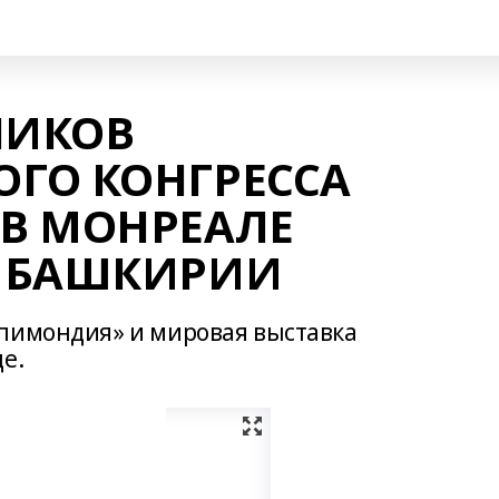
НИКОВ
ГО КОНГРЕССА
В МОНРЕАЛЕ
 БАШКИРИИ
Апимондия» и мировая выставка
е.