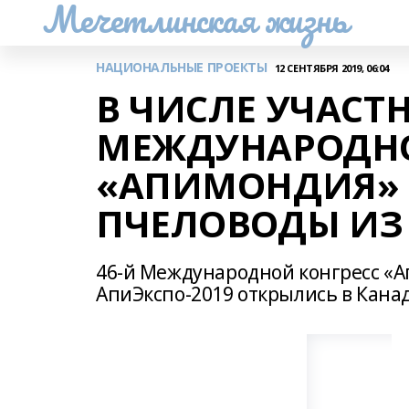
Мечетлинская жизнь
НАЦИОНАЛЬНЫЕ ПРОЕКТЫ
12 СЕНТЯБРЯ 2019, 06:04
В ЧИСЛЕ УЧАСТ
МЕЖДУНАРОДНО
«АПИМОНДИЯ» 
ПЧЕЛОВОДЫ ИЗ
46-й Международной конгресс «
АпиЭкспо-2019 открылись в Канад