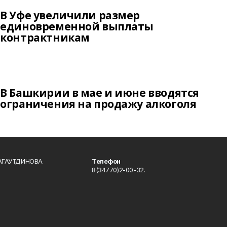
В Уфе увеличили размер
единовременной выплаты
контрактникам
В Башкирии в мае и июне вводятся
ограничения на продажу алкоголя
БАГАУТДИНОВА
Телефон
8(34770)2-00-32.