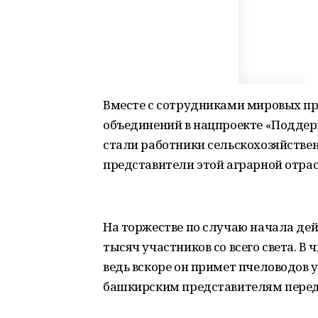
Вместе с сотрудниками мировых п
объединений в нацпроекте «Поддер
стали работники сельскохозяйствен
представители этой аграрной отрас
На торжестве по случаю начала дей
тысяч участников со всего света. В
ведь вскоре он примет пчеловодов 
башкирским представителям перед