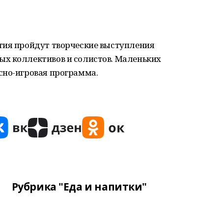
тия пройдут творческие выступления
х коллективов и солистов. Маленьких
сно-игровая программа.
Рубрика "Еда и напитки"