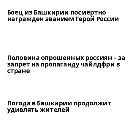
Боец из Башкирии посмертно
награжден званием Герой России
Половина опрошенных россиян – за
запрет на пропаганду чайлдфри в
стране
Погода в Башкирии продолжит
удивлять жителей