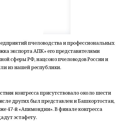
редприятий пчеловодства и профессиональных
жка экспорта АПК» его представителями
ной сферы РФ, нацсоюз пчеловодов России и
ли из нашей республики.
ствия конгресса присутствовало около шести
 числе других был представлен и Башкортостан,
уже 47-й «Апимондии». В финале конгресса
адут эстафету.