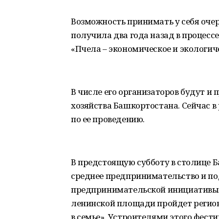
Возможность принимать у себя очер
получила два года назад в процессе
«Пчела – экономическое и экологич
В числе его организаторов будут и
хозяйства Башкортостана. Сейчас в
по ее проведению.
В предстоящую субботу в столице 
среднее предпринимательство и п
предпринимательской инициативы» 
ленинской площади пройдет регион
в семье». Устроителями этого фест