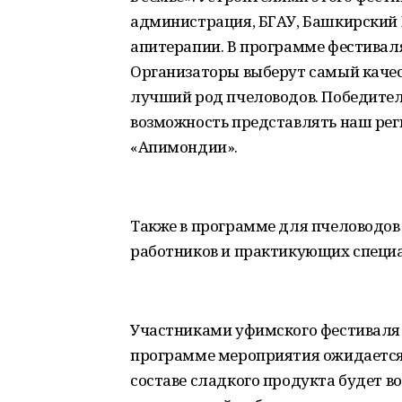
администрация, БГАУ, Башкирский 
апитерапии. В программе фестивал
Организаторы выберут самый качест
лучший род пчеловодов. Победите
возможность представлять наш рег
«Апимондии».
Также в программе для пчеловодов
работников и практикующих специал
Участниками уфимского фестиваля 
программе мероприятия ожидается р
составе сладкого продукта будет в