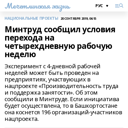
Мечетлинская жизнь
НАЦИОНАЛЬНЫЕ ПРОЕКТЫ
20 СЕНТЯБРЯ 2019, 06:15
Минтруд сообщил условия
перехода на
четырехдневную рабочую
неделю
Эксперимент с 4-дневной рабочей
неделей может быть проведен на
предприятиях, участвующих в
нацпроекте «Производительность труда
и поддержка занятости». Об этом
сообщили в Минтруде. Если инициатива
будет осуществлена, то в Башкортостане
она коснется 196 организаций-участников
нацпроекта.