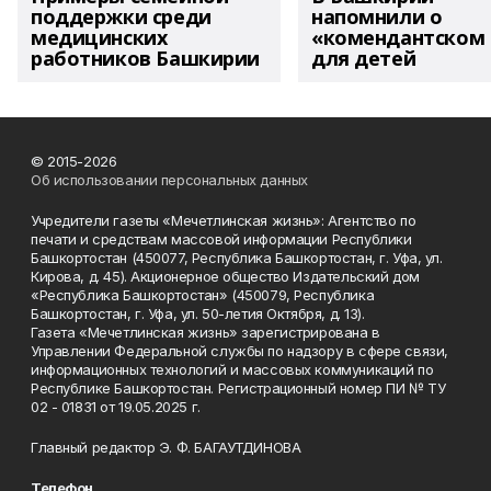
поддержки среди
напомнили о
медицинских
«комендантском 
работников Башкирии
для детей
© 2015-2026
Об использовании персональных данных
Учредители газеты «Мечетлинская жизнь»: Агентство по
печати и средствам массовой информации Республики
Башкортостан (450077, Республика Башкортостан, г. Уфа, ул.
Кирова, д. 45). Акционерное общество Издательский дом
«Республика Башкортостан» (450079, Республика
Башкортостан, г. Уфа, ул. 50-летия Октября, д. 13).
Газета «Мечетлинская жизнь» зарегистрирована в
Управлении Федеральной службы по надзору в сфере связи,
информационных технологий и массовых коммуникаций по
Республике Башкортостан. Регистрационный номер ПИ № ТУ
02 - 01831 от 19.05.2025 г.
Главный редактор Э. Ф. БАГАУТДИНОВА
Телефон