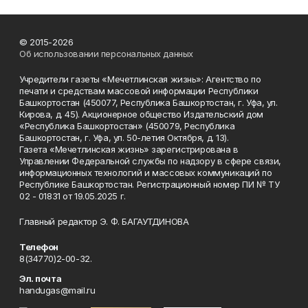
© 2015-2026
Об использовании персональных данных
Учредители газеты «Мечетлинская жизнь»: Агентство по
печати и средствам массовой информации Республики
Башкортостан (450077, Республика Башкортостан, г. Уфа, ул.
Кирова, д. 45). Акционерное общество Издательский дом
«Республика Башкортостан» (450079, Республика
Башкортостан, г. Уфа, ул. 50-летия Октября, д. 13).
Газета «Мечетлинская жизнь» зарегистрирована в
Управлении Федеральной службы по надзору в сфере связи,
информационных технологий и массовых коммуникаций по
Республике Башкортостан. Регистрационный номер ПИ № ТУ
02 - 01831 от 19.05.2025 г.
Главный редактор Э. Ф. БАГАУТДИНОВА
Телефон
8(34770)2-00-32.
Эл. почта
handugas@mail.ru