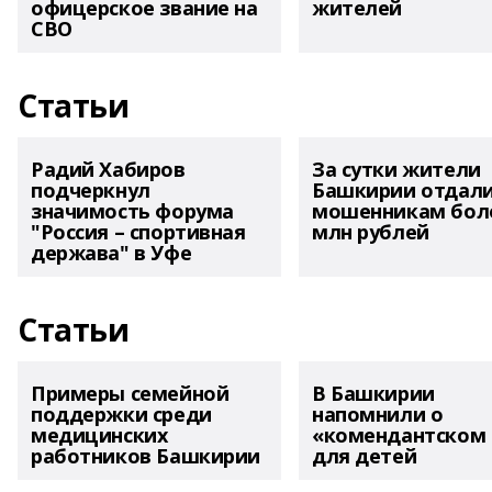
офицерское звание на
жителей
СВО
Статьи
Радий Хабиров
За сутки жители
подчеркнул
Башкирии отдал
значимость форума
мошенникам боле
"Россия – спортивная
млн рублей
держава" в Уфе
Статьи
Примеры семейной
В Башкирии
поддержки среди
напомнили о
медицинских
«комендантском 
работников Башкирии
для детей