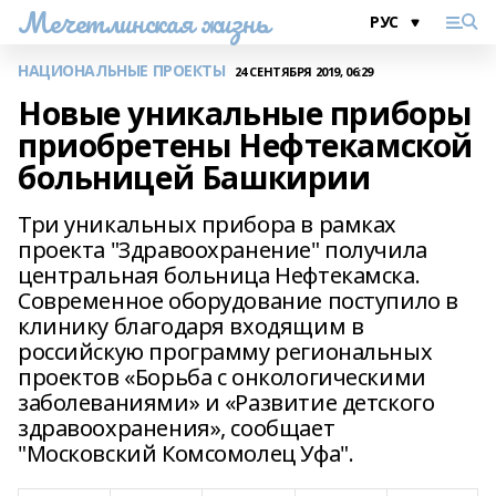
Мечетлинская жизнь
НАЦИОНАЛЬНЫЕ ПРОЕКТЫ
24 СЕНТЯБРЯ 2019, 06:29
Новые уникальные приборы
приобретены Нефтекамской
больницей Башкирии
Три уникальных прибора в рамках
проекта "Здравоохранение" получила
центральная больница Нефтекамска.
Современное оборудование поступило в
клинику благодаря входящим в
российскую программу региональных
проектов «Борьба с онкологическими
заболеваниями» и «Развитие детского
здравоохранения», сообщает
"Московский Комсомолец Уфа".