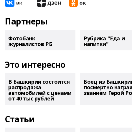
Партнеры
Фотобанк
Рубрика "Еда и
журналистов РБ
напитки"
Это интересно
В Башкирии состоится
Боец из Башкири
распродажа
посмертно награ
автомобилей с ценами
званием Герой Ро
от 40 тыс рублей
Статьи