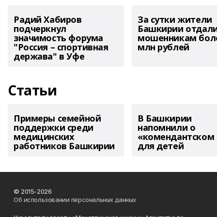
Радий Хабиров
За сутки жители
подчеркнул
Башкирии отдал
значимость форума
мошенникам боле
"Россия – спортивная
млн рублей
держава" в Уфе
Статьи
Примеры семейной
В Башкирии
поддержки среди
напомнили о
медицинских
«комендантском 
работников Башкирии
для детей
© 2015-2026
Об использовании персональных данных