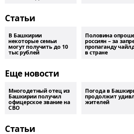
Статьи
В Башкирии
Половина опрош
некоторые семьи
россиян – за запр
могут получить до 10
пропаганду чайл
тыс рублей
в стране
Еще новости
Многодетный отец из
Погода в Башкир
Башкирии получил
продолжит удив
офицерское звание на
жителей
СВО
Статьи