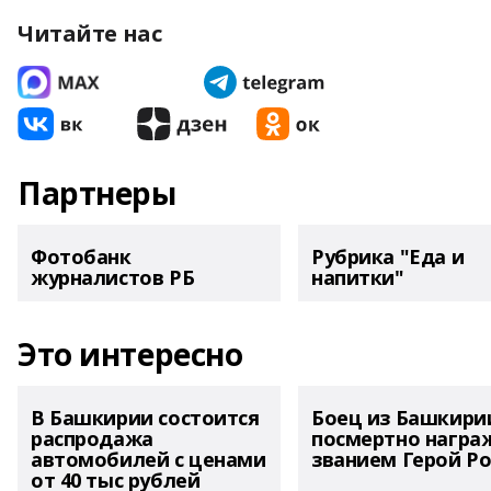
Читайте нас
Партнеры
Фотобанк
Рубрика "Еда и
журналистов РБ
напитки"
Это интересно
В Башкирии состоится
Боец из Башкири
распродажа
посмертно награ
автомобилей с ценами
званием Герой Ро
от 40 тыс рублей