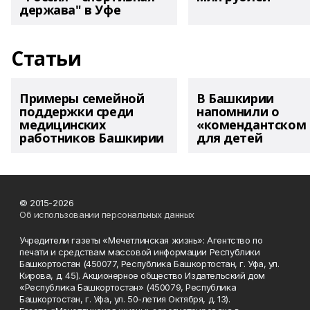
держава" в Уфе
Статьи
Примеры семейной
В Башкирии
поддержки среди
напомнили о
медицинских
«комендантском 
работников Башкирии
для детей
© 2015-2026
Об использовании персональных данных
Учредители газеты «Мечетлинская жизнь»: Агентство по
печати и средствам массовой информации Республики
Башкортостан (450077, Республика Башкортостан, г. Уфа, ул.
Кирова, д. 45). Акционерное общество Издательский дом
«Республика Башкортостан» (450079, Республика
Башкортостан, г. Уфа, ул. 50-летия Октября, д. 13).