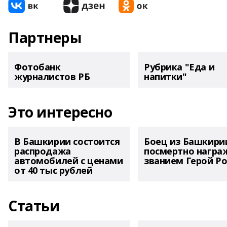
Партнеры
Фотобанк
Рубрика "Еда и
журналистов РБ
напитки"
Это интересно
В Башкирии состоится
Боец из Башкири
распродажа
посмертно награ
автомобилей с ценами
званием Герой Ро
от 40 тыс рублей
Статьи