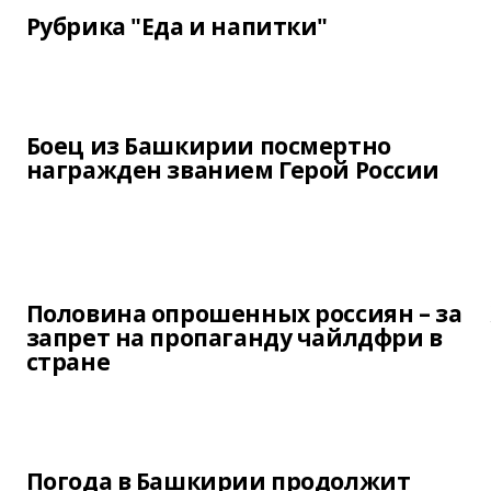
Рубрика "Еда и напитки"
Боец из Башкирии посмертно
награжден званием Герой России
Половина опрошенных россиян – за
запрет на пропаганду чайлдфри в
стране
Погода в Башкирии продолжит