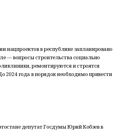
ации нацпроектов в республике запланировано
оле — вопросы строительства социально
поликлиники, ремонтируются и строятся
о 2024 года в порядок необходимо привести
ртостане депутат Госдумы Юрий Кобзев в