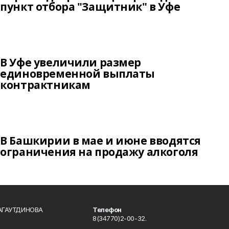
пункт отбора "Защитник" в Уфе
В Уфе увеличили размер
единовременной выплаты
контрактникам
В Башкирии в мае и июне вводятся
ограничения на продажу алкоголя
БАГАУТДИНОВА
Телефон
8(34770)2-00-32.