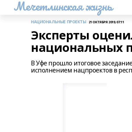
Мечетлинская жизнь
НАЦИОНАЛЬНЫЕ ПРОЕКТЫ
21 ОКТЯБРЯ 2019, 07:11
Эксперты оцени
национальных 
В Уфе прошло итоговое заседани
исполнением нацпроектов в респу