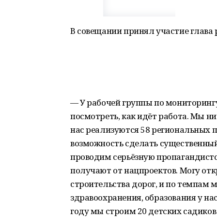
В совещании принял участие глава 
— У рабочей группы по мониторинг
посмотреть, как идёт работа. Мы ни
нас реализуются 58 региональных п
возможность сделать существенны
проводим серьёзную пропагандистс
получают от нацпроектов. Могу откр
строительства дорог, и по темпам
здравоохранения, образования у на
году мы строим 20 детских садиков 