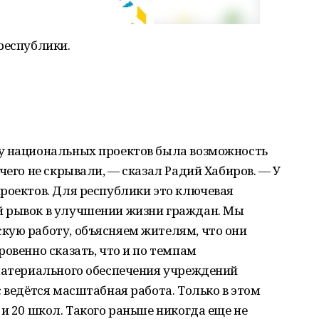
республики.
у национальных проектов была возможность
чего не скрывали, — сказал Радий Хабиров. — У
роектов. Для республики это ключевая
й рывок в улучшении жизни граждан. Мы
кую работу, объясняем жителям, что они
овенно сказать, что и по темпам
 материального обеспечения учреждений
с ведётся масштабная работа. Только в этом
и 20 школ. Такого раньше никогда еще не