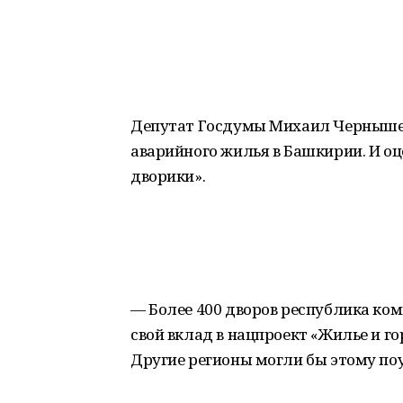
Депутат Госдумы Михаил Чернышев
аварийного жилья в Башкирии. И о
дворики».
— Более 400 дворов республика ко
свой вклад в нацпроект «Жилье и г
Другие регионы могли бы этому поу