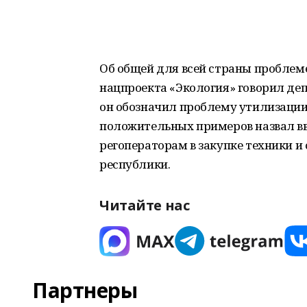
Об общей для всей страны проблем
нацпроекта «Экология» говорил д
он обозначил проблему утилизации 
положительных примеров назвал вв
регоператорам в закупке техники и
республики.
Читайте нас
Партнеры