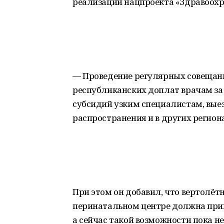
реализации нацпроекта «Здравоохр
— Проведение регулярных совещани
республиканских доплат врачам за
субсидий узким специалистам, выез
распространения и в других регион
При этом он добавил, что вертолё
перинатальном центре должна прин
а сейчас такой возможности пока не