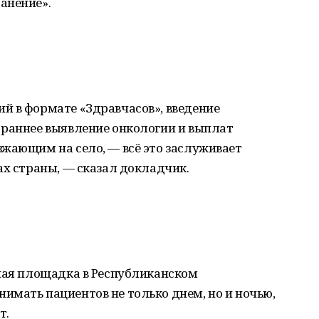
анение».
й в формате «Здравчасов», введение
 раннее выявление онкологии и выплат
жающим на село, — всё это заслуживает
ах страны, — сказал докладчик.
тная площадка в Республиканском
имать пациентов не только днем, но и ночью,
т.