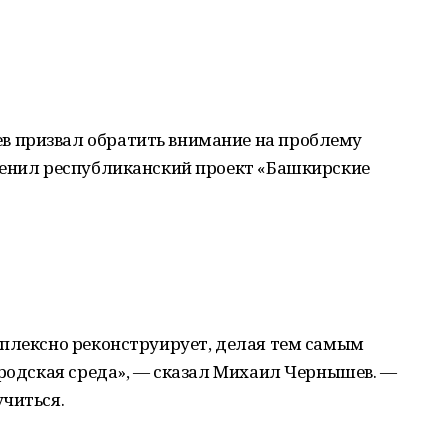
 призвал обратить внимание на проблему
ценил республиканский проект «Башкирские
мплексно реконструирует, делая тем самым
ородская среда», — сказал Михаил Чернышев. —
читься.