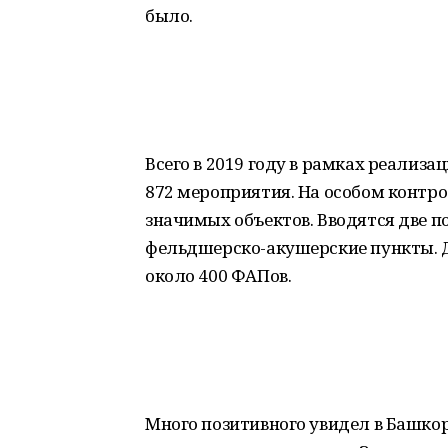
было.
Всего в 2019 году в рамках реализ
872 мероприятия. На особом контр
значимых объектов. Вводятся две 
фельдшерско-акушерские пункты. Д
около 400 ФАПов.
Много позитивного увидел в Башко