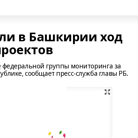
ли в Башкирии ход
проектов
е федеральной группы мониторинга за
блике, сообщает пресс-служба главы РБ.