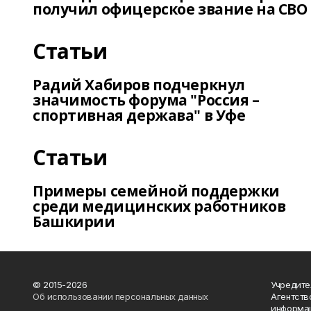
получил офицерское звание на СВО
Статьи
Радий Хабиров подчеркнул
значимость форума "Россия –
спортивная держава" в Уфе
Статьи
Примеры семейной поддержки
среди медицинских работников
Башкирии
© 2015-2026
Учредите
Об использовании персональных данных
Агентств
информац