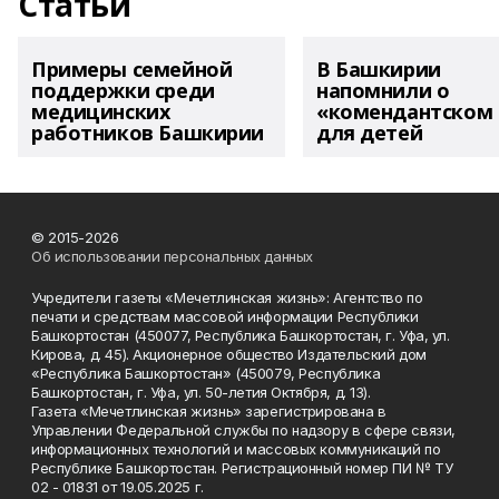
Статьи
Примеры семейной
В Башкирии
поддержки среди
напомнили о
медицинских
«комендантском 
работников Башкирии
для детей
© 2015-2026
Об использовании персональных данных
Учредители газеты «Мечетлинская жизнь»: Агентство по
печати и средствам массовой информации Республики
Башкортостан (450077, Республика Башкортостан, г. Уфа, ул.
Кирова, д. 45). Акционерное общество Издательский дом
«Республика Башкортостан» (450079, Республика
Башкортостан, г. Уфа, ул. 50-летия Октября, д. 13).
Газета «Мечетлинская жизнь» зарегистрирована в
Управлении Федеральной службы по надзору в сфере связи,
информационных технологий и массовых коммуникаций по
Республике Башкортостан. Регистрационный номер ПИ № ТУ
02 - 01831 от 19.05.2025 г.