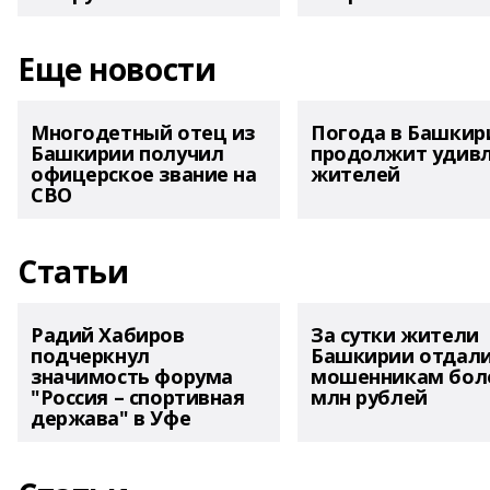
Еще новости
Многодетный отец из
Погода в Башкир
Башкирии получил
продолжит удив
офицерское звание на
жителей
СВО
Статьи
Радий Хабиров
За сутки жители
подчеркнул
Башкирии отдал
значимость форума
мошенникам боле
"Россия – спортивная
млн рублей
держава" в Уфе