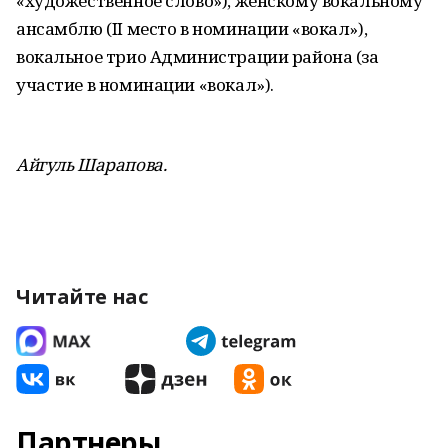
«художественное слово»), женскому вокальному
ансамблю (II место в номинации «вокал»),
вокальное трио Администрации района (за
участие в номинации «вокал»).
Айгуль Шарапова.
Читайте нас
Партнеры