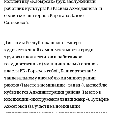
коллективу «Кабырсак» (рук. заслуженный
работник культуры РБ Расима Ахмедзянова) и
солистке санатория «Карагай» Наиле
Салимовой.
Дипломы Республиканского смотра
художественной самодеятельности среди
трудовых коллективов и работников
государственных (муниципальных) органов
власти РБ «Горжусь тобой, Башкортостан!»:
танцевальному ансамблю Администрации
района (I место в номинации «танец»), ансамблю
кубызистов Администрации района (I место в
номинации «инструментальный жанр»), Зульфие
Ахметовой (за участие в номинации