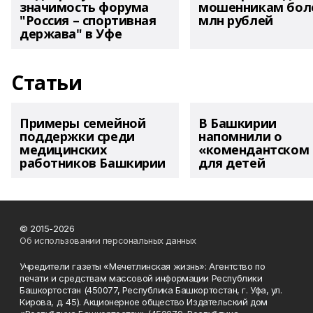
значимость форума
мошенникам боле
"Россия – спортивная
млн рублей
держава" в Уфе
Статьи
Примеры семейной
В Башкирии
поддержки среди
напомнили о
медицинских
«комендантском 
работников Башкирии
для детей
© 2015-2026
Об использовании персональных данных
Учредители газеты «Мечетлинская жизнь»: Агентство по
печати и средствам массовой информации Республики
Башкортостан (450077, Республика Башкортостан, г. Уфа, ул.
Кирова, д. 45). Акционерное общество Издательский дом