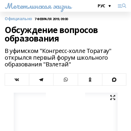
Мечетлинская жизнь
Официально
7 ФЕВРАЛЯ 2019, 09:00
Обсуждение вопросов
образования
В уфимском "Конгресс-холле Торатау"
открылся первый форум школьного
образования "Взлетай"