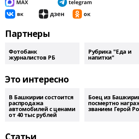
Партнеры
Фотобанк
Рубрика "Еда и
журналистов РБ
напитки"
Это интересно
В Башкирии состоится
Боец из Башкири
распродажа
посмертно награ
автомобилей с ценами
званием Герой Ро
от 40 тыс рублей
Статьи