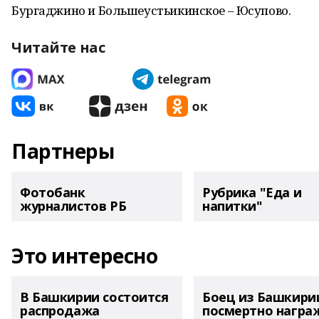
Бургаджино и Большеустьикинское – Юсупово.
Читайте нас
Партнеры
Фотобанк
Рубрика "Еда и
журналистов РБ
напитки"
Это интересно
В Башкирии состоится
Боец из Башкири
распродажа
посмертно награ