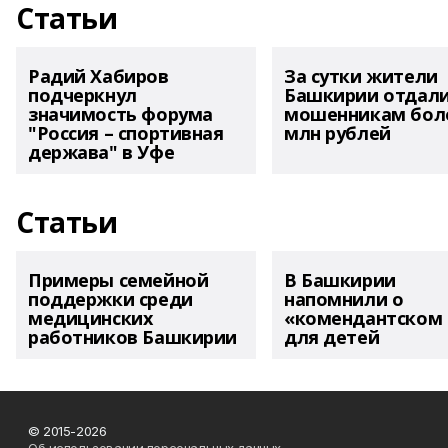
Статьи
Радий Хабиров
За сутки жители
подчеркнул
Башкирии отдал
значимость форума
мошенникам боле
"Россия – спортивная
млн рублей
держава" в Уфе
Статьи
Примеры семейной
В Башкирии
поддержки среди
напомнили о
медицинских
«комендантском 
работников Башкирии
для детей
© 2015-2026