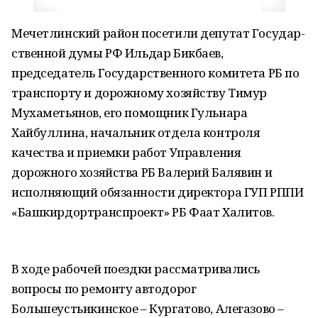
Мечетлинский район посетили депутат Государ-
ственной думы РФ Ильдар Бикбаев,
председатель Государственного комитета РБ по
транспорту и дорожному хозяйству Тимур
Мухаметьянов, его помощник Гульнара
Хайбуллина, начальник отдела контроля
качества и приемки работ Управления
дорожного хозяйства РБ Валерий Балявин и
исполняющий обязанности директора ГУП РППИ
«Башкирдортранспроект» РБ Фаат Халитов.
В ходе рабочей поездки рассматривались
вопросы по ремонту автодорог
Большеустьикинское – Кургатово, Алегазово –