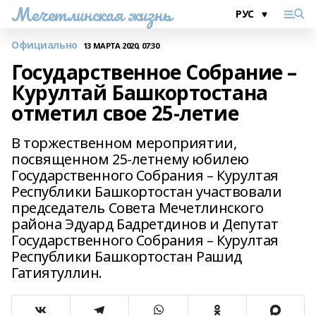
Мечетлинская жизнь
Официально
13 МАРТА 2020, 07:30
Государственное Собрание –
Курултай Башкортостана
отметил свое 25-летие
В торжественном мероприятии,
посвященном 25-летнему юбилею
Государственного Собрания – Курултая
Республики Башкортостан участвовали
председатель Совета Мечетлинского
района Эдуард Бадретдинов и Депутат
Государственного Собрания – Курултая
Республики Башкортостан Рашид
Гатиятуллин.