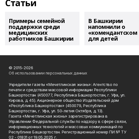
Статьи
Примеры семейной
В Башкирии
поддержки среди
напомнили о
медицинских
«комендантском 
работников Башкирии
для детей
© 2015-2026
Об использовании персональных данных
Учредители газеты «Мечетлинская жизнь»: Агентство по
печати и средствам массовой информации Республики
Башкортостан (450077, Республика Башкортостан, г. Уфа, ул.
Кирова, д. 45). Акционерное общество Издательский дом
«Республика Башкортостан» (450079, Республика
Башкортостан, г. Уфа, ул. 50-летия Октября, д. 13).
Газета «Мечетлинская жизнь» зарегистрирована в
Управлении Федеральной службы по надзору в сфере связи,
информационных технологий и массовых коммуникаций по
Республике Башкортостан. Регистрационный номер ПИ № ТУ
02 - 01831 от 19.05.2025 г.