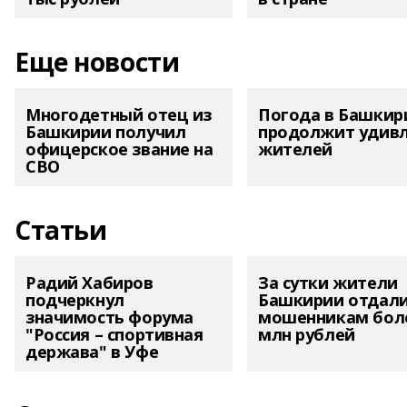
Еще новости
Многодетный отец из
Погода в Башкир
Башкирии получил
продолжит удив
офицерское звание на
жителей
СВО
Статьи
Радий Хабиров
За сутки жители
подчеркнул
Башкирии отдал
значимость форума
мошенникам боле
"Россия – спортивная
млн рублей
держава" в Уфе