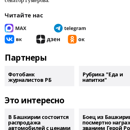
сенатор Гумерова.
Читайте нас
Партнеры
Фотобанк
Рубрика "Еда и
журналистов РБ
напитки"
Это интересно
В Башкирии состоится
Боец из Башкири
распродажа
посмертно награ
автомобилей с ценами
званием Герой Ро