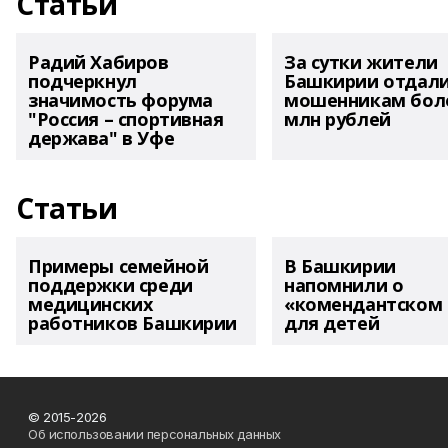
Статьи
Радий Хабиров
За сутки жители
подчеркнул
Башкирии отдал
значимость форума
мошенникам боле
"Россия – спортивная
млн рублей
держава" в Уфе
Статьи
Примеры семейной
В Башкирии
поддержки среди
напомнили о
медицинских
«комендантском 
работников Башкирии
для детей
© 2015-2026
Об использовании персональных данных