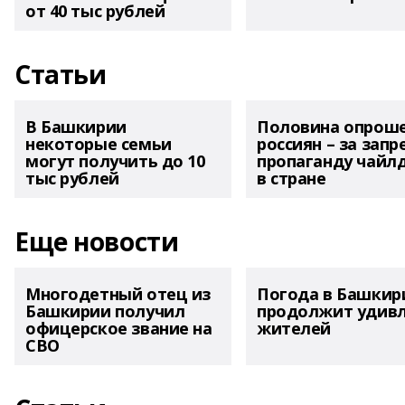
от 40 тыс рублей
Статьи
В Башкирии
Половина опрош
некоторые семьи
россиян – за запр
могут получить до 10
пропаганду чайл
тыс рублей
в стране
Еще новости
Многодетный отец из
Погода в Башкир
Башкирии получил
продолжит удив
офицерское звание на
жителей
СВО