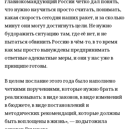
главнокомандующий России чётко дал понять,
что нужно научиться просто считать, понимать,
какая скорость сегодня наших ракет, и за сколько
минут они могут достигнуть цели. Не нужно
будоражить ситуацию там, где её нет, и не
пытаться обвинить Россию в чём-то, в то время
как мы просто вынуждены предпринимать
ответные адекватные меры, и они у нас уже в
принципе готовы.
В целом послание этого года было наполнено
четкими поручениями, которые нужно брать и
реализовывать: в виде законов, в виде изменений
в бюджете, в виде постановлений и
методических рекомендаций, которые должны
быть воплощены в жизнь», — подытожила