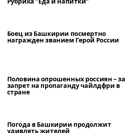
Рубрика "Еда и напитки"
Боец из Башкирии посмертно
награжден званием Герой России
Половина опрошенных россиян – за
запрет на пропаганду чайлдфри в
стране
Погода в Башкирии продолжит
удивлять жителей