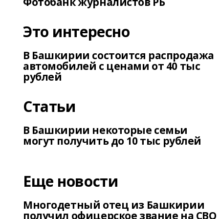
Фотобанк журналистов РБ
Это интересно
В Башкирии состоится распродажа
автомобилей с ценами от 40 тыс
рублей
Статьи
В Башкирии некоторые семьи
могут получить до 10 тыс рублей
Еще новости
Многодетный отец из Башкирии
получил офицерское звание на СВО