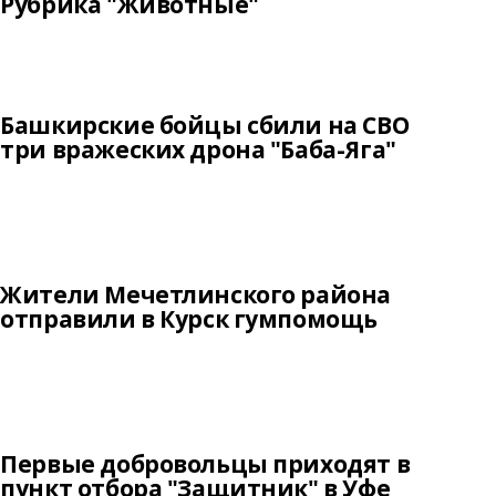
Рубрика "Животные"
Башкирские бойцы сбили на СВО
три вражеских дрона "Баба-Яга"
Жители Мечетлинского района
отправили в Курск гумпомощь
Первые добровольцы приходят в
пункт отбора "Защитник" в Уфе