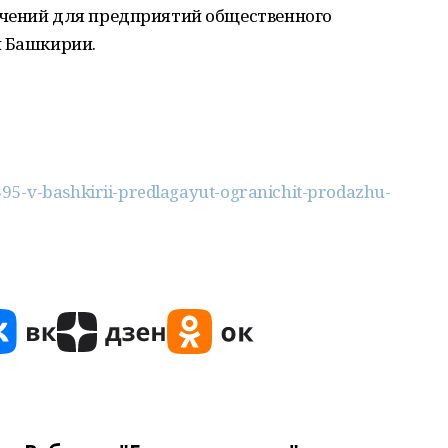
ичений для предприятий общественного
и Башкирии.
95-v-bashkirii-predlagayut-ogranichit-prodazhu-