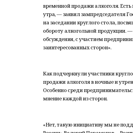
временной продажи алкоголя. Есть 
утра, — заявил зампредседателя Г
на заседании круглого стола, пос
обороту алкогольной продукции. —
обсуждения, с участием предприни
заинтересованных сторон».
Как подчеркнули участники кругло
продажи алкоголя в ночные и утрен
Особенно среди предпринимательск
мнение каждой из сторон.
«Нет, такую инициативу мы не под
России» Валерий Парамонов. – Роз