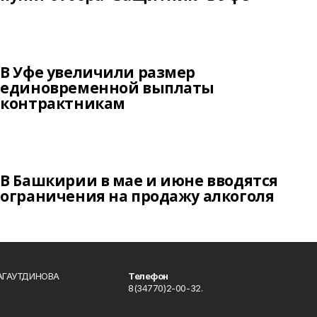
В Уфе увеличили размер
единовременной выплаты
контрактникам
В Башкирии в мае и июне вводятся
ограничения на продажу алкоголя
БАГАУТДИНОВА
Телефон
8(34770)2-00-32.