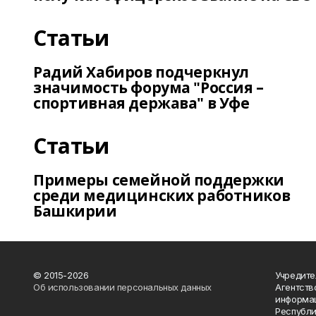
Статьи
Радий Хабиров подчеркнул
значимость форума "Россия –
спортивная держава" в Уфе
Статьи
Примеры семейной поддержки
среди медицинских работников
Башкирии
© 2015-2026
Учредите
Об использовании персональных данных
Агентств
информац
Республик