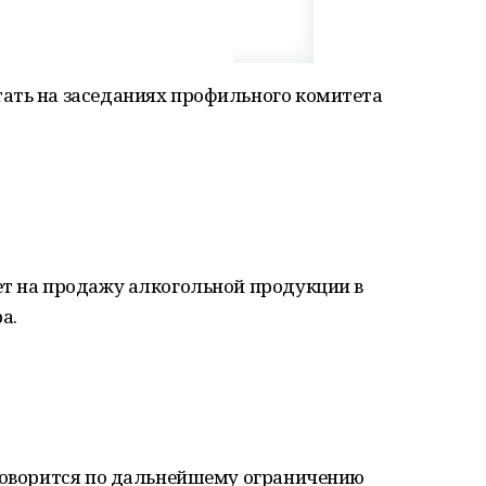
ать на заседаниях профильного комитета
ет на продажу алкогольной продукции в
а.
 говорится по дальнейшему ограничению