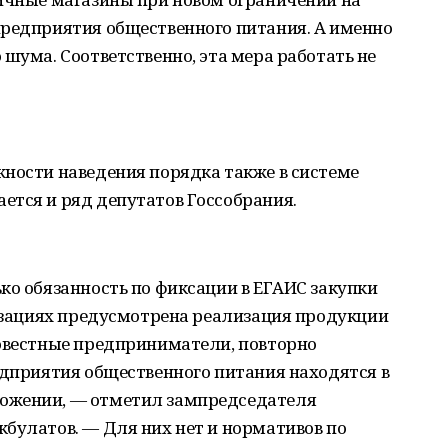
предприятия общественного питания. А именно
 шума. Соответственно, эта мера работать не
жности наведения порядка также в системе
ется и ряд депутатов Госсобрания.
ко обязанность по фиксации в ЕГАИС закупки
низациях предусмотрена реализация продукции
совестные предприниматели, повторно
едприятия общественного питания находятся в
ожении, — отметил зампредседателя
булатов. — Для них нет и нормативов по