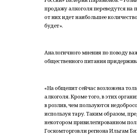
продажу алкоголя переведутся на 
от них идет наибольшее количество
будет».
Аналогичного мнения по поводу ва
общественного питания придержива
«На общепит сейчас возложена толь
алкоголя. Кроме того, в этих орга
в розлив, чем пользуются недобро
используя тару. Таким образом, пр
некотором привилегированном пол
Госкомторговли региона Ильгам Бик