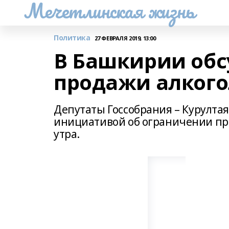
Мечетлинская жизнь
Политика
27 ФЕВРАЛЯ 2019, 13:00
В Башкирии об
продажи алкоголя
Депутаты Госсобрания – Курулта
инициативой об ограничении прод
утра.