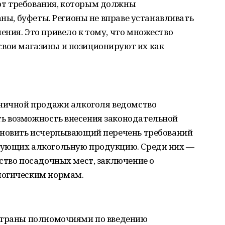
т требования, которым должны
аны, буфеты. Регионы не вправе устанавливать
ния. Это привело к тому, что множество
вои магазины и позиционируют их как
зничной продажи алкоголя ведомство
ь возможность внесения законодательной
ановить исчерпывающий перечень требований
зующих алкогольную продукцию. Среди них —
ство посадочных мест, заключение о
логическим нормам.
 страны полномочиями по введению