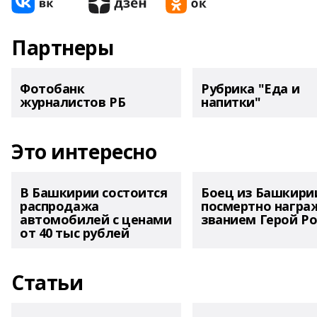
Партнеры
Фотобанк
Рубрика "Еда и
журналистов РБ
напитки"
Это интересно
В Башкирии состоится
Боец из Башкири
распродажа
посмертно награ
автомобилей с ценами
званием Герой Ро
от 40 тыс рублей
Статьи