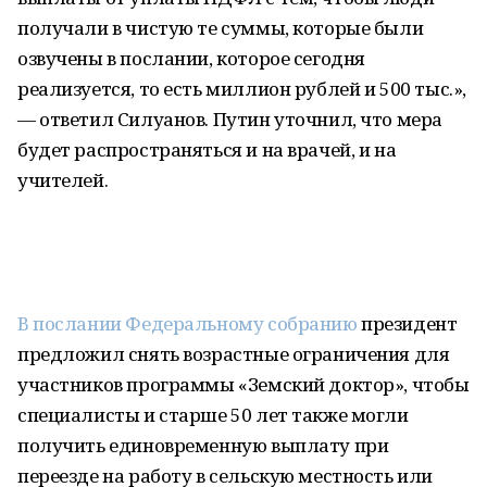
получали в чистую те суммы, которые были
озвучены в послании, которое сегодня
реализуется, то есть миллион рублей и 500 тыс.»,
— ответил Силуанов. Путин уточнил, что мера
будет распространяться и на врачей, и на
учителей.
В послании Федеральному собранию
президент
предложил снять возрастные ограничения для
участников программы «Земский доктор», чтобы
специалисты и старше 50 лет также могли
получить единовременную выплату при
переезде на работу в сельскую местность или