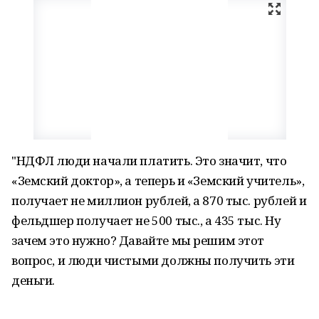
"НДФЛ люди начали платить. Это значит, что
«Земский доктор», а теперь и «Земский учитель»,
получает не миллион рублей, а 870 тыс. рублей и
фельдшер получает не 500 тыс., а 435 тыс. Ну
зачем это нужно? Давайте мы решим этот
вопрос, и люди чистыми должны получить эти
деньги.