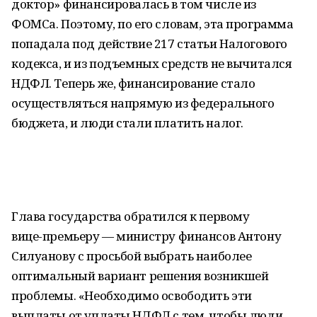
доктор» финансировалась в том числе из
ФОМСа. Поэтому, по его словам, эта программа
попадала под действие 217 статьи Налогового
кодекса, и из подъемных средств не вычитался
НДФЛ. Теперь же, финансирование стало
осуществляться напрямую из федерального
бюджета, и люди стали платить налог.
Глава государства обратился к первому
вице-премьеру
— министру финансов Антону
Силуанову с просьбой выбрать наиболее
оптимальный вариант решения возникшей
проблемы. «Необходимо освободить эти
выплаты от уплаты НДФЛ с тем, чтобы люди