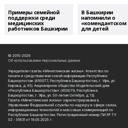
Примеры семейной
В Башкирии
поддержки среди
напомнили о
медицинских
«комендантском 
работников Башкирии
для детей
© 2015-2026
Об использовании персональных данных
Учредители газеты «Мечетлинская жизнь»: Агентство по
печати и средствам массовой информации Республики
Башкортостан (450077, Республика Башкортостан, г. Уфа, ул.
Кирова, д. 45). Акционерное общество Издательский дом
«Республика Башкортостан» (450079, Республика
Башкортостан, г. Уфа, ул. 50-летия Октября, д. 13).
Газета «Мечетлинская жизнь» зарегистрирована в
Управлении Федеральной службы по надзору в сфере связи,
информационных технологий и массовых коммуникаций по
Республике Башкортостан. Регистрационный номер ПИ № ТУ
02 - 01831 от 19.05.2025 г.