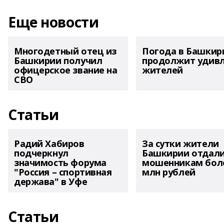
Еще новости
Многодетный отец из
Погода в Башкир
Башкирии получил
продолжит удив
офицерское звание на
жителей
СВО
Статьи
Радий Хабиров
За сутки жители
подчеркнул
Башкирии отдал
значимость форума
мошенникам боле
"Россия – спортивная
млн рублей
держава" в Уфе
Статьи