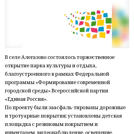
В селе Алегазово состоялось торжественное
открытие парка культуры и отдыха,
благоустроенного в рамках Федеральной
программы «Формирование современной
городской среды» Всероссийской партии
«Единая Россия».
По проекту были заасфаль-тированы дорожные
и тротуарные покрытия; установлены детская
площадка с резиновым покрытием и
инвентарем, видеонаблюдение, освещение,