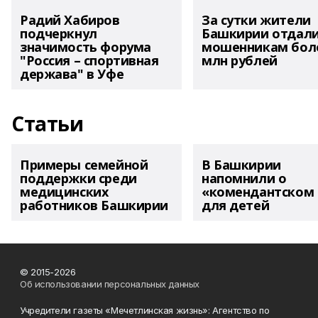
Радий Хабиров
За сутки жители
подчеркнул
Башкирии отдал
значимость форума
мошенникам боле
"Россия – спортивная
млн рублей
держава" в Уфе
Статьи
Примеры семейной
В Башкирии
поддержки среди
напомнили о
медицинских
«комендантском 
работников Башкирии
для детей
© 2015-2026
Об использовании персональных данных
Учредители газеты «Мечетлинская жизнь»: Агентство по