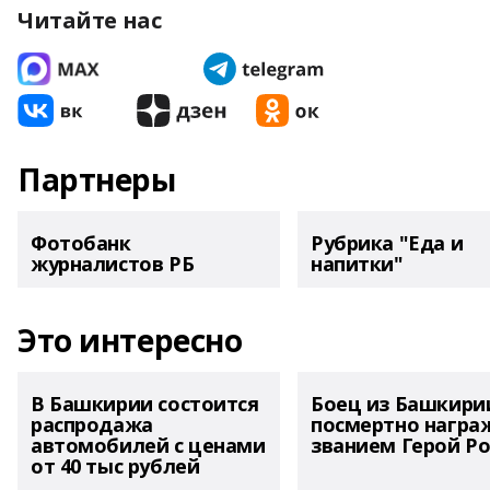
Читайте нас
Партнеры
Фотобанк
Рубрика "Еда и
журналистов РБ
напитки"
Это интересно
В Башкирии состоится
Боец из Башкири
распродажа
посмертно награ
автомобилей с ценами
званием Герой Ро
от 40 тыс рублей