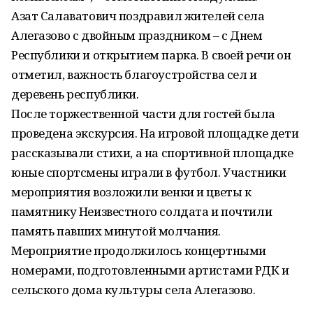
Азат Салаватович поздравил жителей села
Алегазово с двойным праздником – с Днем
Республики и открытием парка. В своей речи он
отметил, важность благоустройства сел и
деревень республики.
После торжественной части для гостей была
проведена экскурсия. На игровой площадке дети
рассказывали стихи, а на спортивной площадке
юные спортсмены играли в футбол. Участники
мероприятия возложили венки и цветы к
памятнику Неизвестного солдата и почтили
память павших минутой молчания.
Мероприятие продолжилось концертными
номерами, подготовленными артистами РДК и
сельского дома культуры села Алегазово.