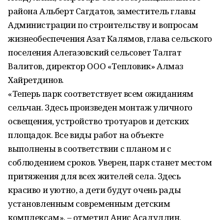
района Альберт Сагдатов, заместитель главы
Администрации по строительству и вопросам
жизнеобеспечения Азат Калямов, глава сельского
поселения Алегазовский сельсовет Талгат
Валитов, директор ООО «Тепловик» Алмаз
Хайретдинов.
«Теперь парк соответствует всем ожиданиям
сельчан. Здесь произведен монтаж уличного
освещения, устройство тротуаров и детских
площадок. Все виды работ на объекте
выполнены в соответствии с планом и с
соблюдением сроков. Уверен, парк станет местом
притяжения для всех жителей села. Здесь
красиво и уютно, а дети будут очень рады
установленным современным детским
комплексам», – отметил Анис Асадуллин.