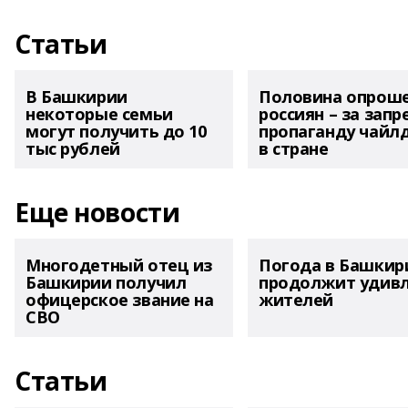
Статьи
В Башкирии
Половина опрош
некоторые семьи
россиян – за запр
могут получить до 10
пропаганду чайл
тыс рублей
в стране
Еще новости
Многодетный отец из
Погода в Башкир
Башкирии получил
продолжит удив
офицерское звание на
жителей
СВО
Статьи