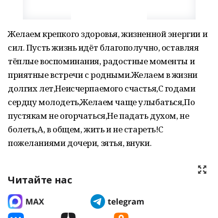
Желаем крепкого здоровья, жизненной энергии и
сил. Пусть жизнь идёт благополучно, оставляя
тёплые воспоминания, радостные моменты и
приятные встречи с родными.Желаем в жизни
долгих лет,Неисчерпаемого счастья,С годами
сердцу молодеть,Желаем чаще улыбаться,По
пустякам не огорчаться,Не падать духом, не
болеть,А, в общем, жить и не стареть!С
пожеланиями дочери, зятья, внуки.
Читайте нас