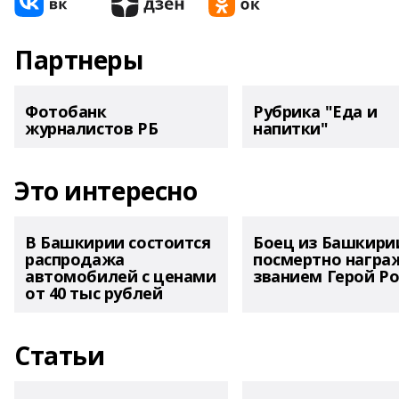
Партнеры
Фотобанк
Рубрика "Еда и
журналистов РБ
напитки"
Это интересно
В Башкирии состоится
Боец из Башкири
распродажа
посмертно награ
автомобилей с ценами
званием Герой Ро
от 40 тыс рублей
Статьи