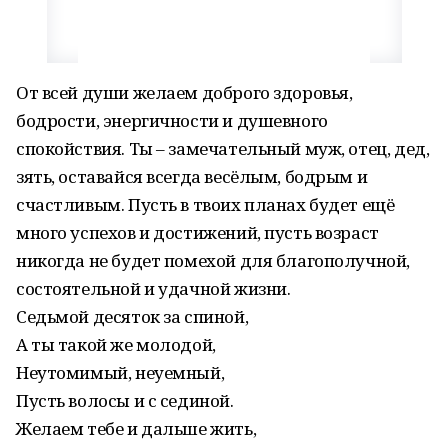
От всей души желаем доброго здоровья,
бодрости, энергичности и душевного
спокойствия. Ты – замечательный муж, отец, дед,
зять, оставайся всегда весёлым, бодрым и
счастливым. Пусть в твоих планах будет ещё
много успехов и достижений, пусть возраст
никогда не будет помехой для благополучной,
состоятельной и удачной жизни.
Седьмой десяток за спиной,
А ты такой же молодой,
Неутомимый, неуемный,
Пусть волосы и с сединой.
Желаем тебе и дальше жить,