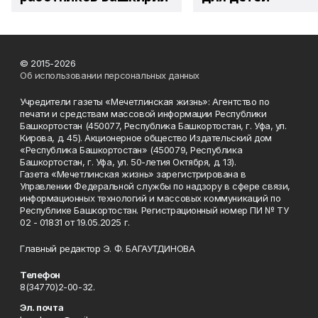
© 2015-2026
Об использовании персональных данных
Учредители газеты «Мечетлинская жизнь»: Агентство по
печати и средствам массовой информации Республики
Башкортостан (450077, Республика Башкортостан, г. Уфа, ул.
Кирова, д. 45). Акционерное общество Издательский дом
«Республика Башкортостан» (450079, Республика
Башкортостан, г. Уфа, ул. 50-летия Октября, д. 13).
Газета «Мечетлинская жизнь» зарегистрирована в
Управлении Федеральной службы по надзору в сфере связи,
информационных технологий и массовых коммуникаций по
Республике Башкортостан. Регистрационный номер ПИ № ТУ
02 - 01831 от 19.05.2025 г.
Главный редактор Э. Ф. БАГАУТДИНОВА
Телефон
8(34770)2-00-32.
Эл. почта