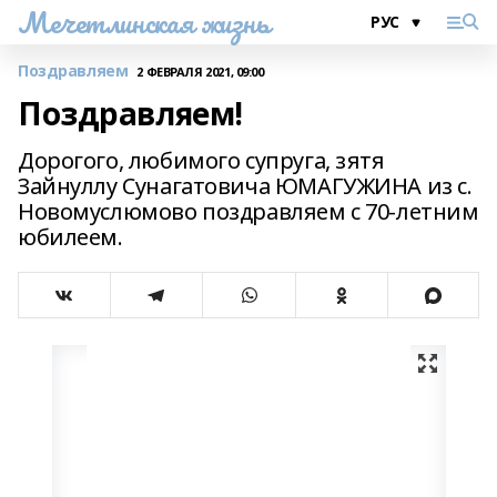
Мечетлинская жизнь
Поздравляем
2 ФЕВРАЛЯ 2021, 09:00
Поздравляем!
Дорогого, любимого супруга, зятя
Зайнуллу Сунагатовича ЮМАГУЖИНА из с.
Новомуслюмово поздравляем с 70-летним
юбилеем.